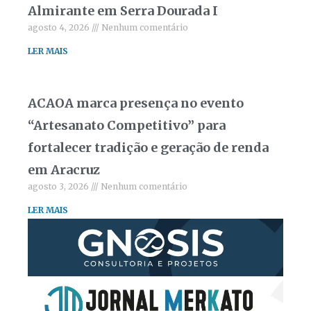
Almirante em Serra Dourada I
agosto 4, 2026
Nenhum comentário
LER MAIS
ACAOA marca presença no evento
“Artesanato Competitivo” para
fortalecer tradição e geração de renda
em Aracruz
agosto 3, 2026
Nenhum comentário
LER MAIS