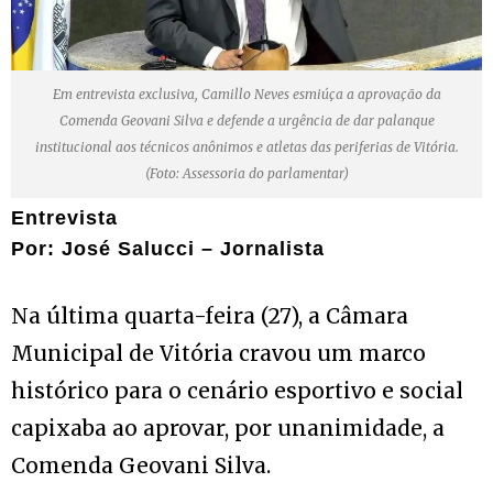
Em entrevista exclusiva, Camillo Neves esmiúça a aprovação da
Comenda Geovani Silva e defende a urgência de dar palanque
institucional aos técnicos anônimos e atletas das periferias de Vitória.
(Foto: Assessoria do parlamentar)
Entrevista
Por: José Salucci – Jornalista
Na última quarta-feira (27), a Câmara
Municipal de Vitória cravou um marco
histórico para o cenário esportivo e social
capixaba ao aprovar, por unanimidade, a
Comenda Geovani Silva.