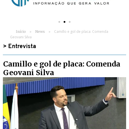
»
»
Camillo e gol de placa: Comenda
Início
News
Geovani Silva
>
Entrevista
Camillo e gol de placa: Comenda
Geovani Silva