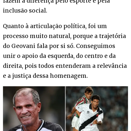
fazem a diferença pelo esporte e pela
inclusão social.
Quanto à articulação política, foi um
processo muito natural, porque a trajetória
do Geovani fala por si só. Conseguimos
unir o apoio da esquerda, do centro e da
direita, pois todos entenderam a relevância
e a justiça dessa homenagem.