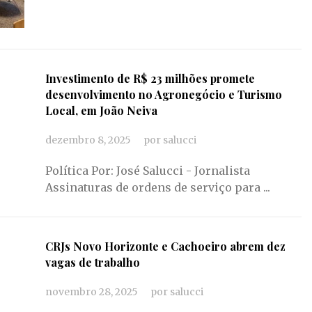
Investimento de R$ 23 milhões promete
desenvolvimento no Agronegócio e Turismo
Local, em João Neiva
dezembro 8, 2025
por
salucci
Política Por: José Salucci - Jornalista
Assinaturas de ordens de serviço para ...
CRJs Novo Horizonte e Cachoeiro abrem dez
vagas de trabalho
novembro 28, 2025
por
salucci