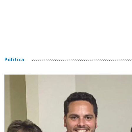
Política