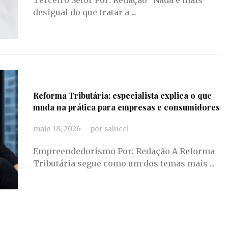
Terceiro Setor Por: Redação “Nada é mais
desigual do que tratar a ...
Reforma Tributária: especialista explica o que
muda na prática para empresas e consumidores
maio 18, 2026
por
salucci
Empreendedorismo Por: Redação A Reforma
Tributária segue como um dos temas mais ...