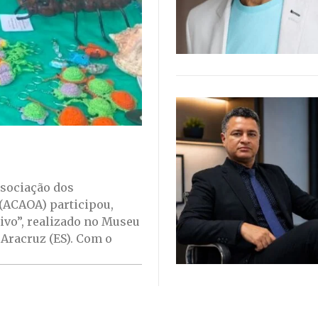
ssociação dos
 (ACAOA) participou,
tivo”, realizado no Museu
 Aracruz (ES). Com o