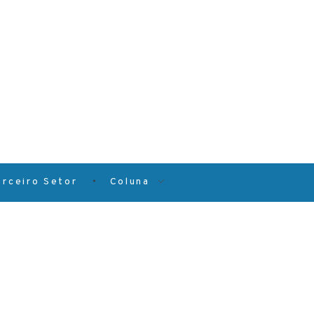
erceiro Setor
Coluna