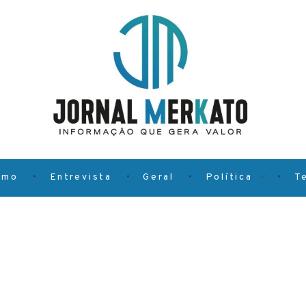
smo
Entrevista
Geral
Política
T