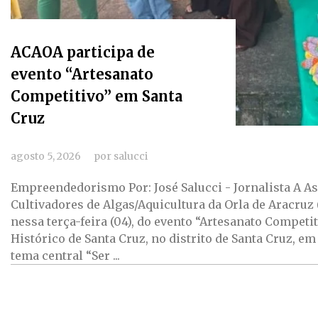
ACAOA participa de
evento “Artesanato
Competitivo” em Santa
Cruz
agosto 5, 2026
por
salucci
Empreendedorismo Por: José Salucci - Jornalista A A
Cultivadores de Algas/Aquicultura da Orla de Aracruz
nessa terça-feira (04), do evento “Artesanato Competi
Histórico de Santa Cruz, no distrito de Santa Cruz, em
tema central “Ser ...