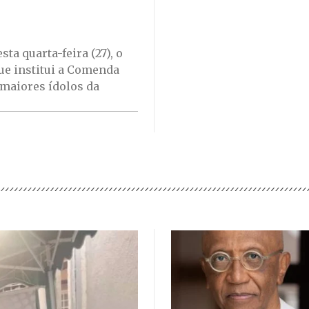
ta quarta-feira (27), o
que institui a Comenda
 maiores ídolos da