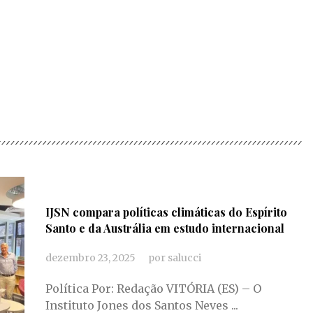
IJSN compara políticas climáticas do Espírito
Santo e da Austrália em estudo internacional
dezembro 23, 2025
por
salucci
Política Por: Redação VITÓRIA (ES) – O
Instituto Jones dos Santos Neves ...