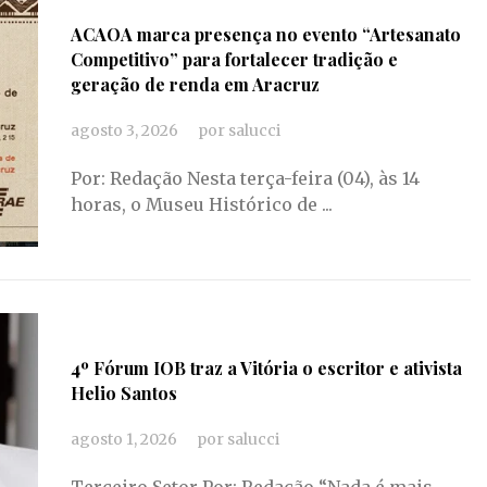
ACAOA marca presença no evento “Artesanato
Competitivo” para fortalecer tradição e
geração de renda em Aracruz
agosto 3, 2026
por
salucci
Por: Redação Nesta terça-feira (04), às 14
horas, o Museu Histórico de ...
4º Fórum IOB traz a Vitória o escritor e ativista
Helio Santos
agosto 1, 2026
por
salucci