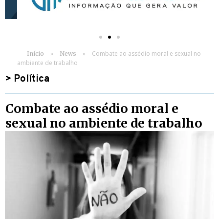
»
»
Combate ao assédio moral e sexual no
Início
News
ambiente de trabalho
>
Política
Combate ao assédio moral e
sexual no ambiente de trabalho