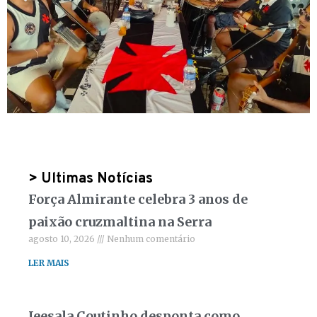
> Ultimas Notícias
Força Almirante celebra 3 anos de
paixão cruzmaltina na Serra
agosto 10, 2026
Nenhum comentário
LER MAIS
Jeesala Coutinho desponta como