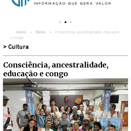
»
»
Consciência, ancestralidade, educação
Início
News
e congo
>
Cultura
Consciência, ancestralidade,
educação e congo