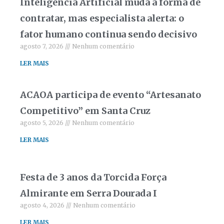
Inteligência Artificial muda a forma de
contratar, mas especialista alerta: o
fator humano continua sendo decisivo
agosto 7, 2026
Nenhum comentário
LER MAIS
ACAOA participa de evento “Artesanato
Competitivo” em Santa Cruz
agosto 5, 2026
Nenhum comentário
LER MAIS
Festa de 3 anos da Torcida Força
Almirante em Serra Dourada I
agosto 4, 2026
Nenhum comentário
LER MAIS