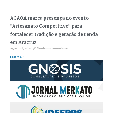
ACAOA marca presença no evento
“Artesanato Competitivo” para
fortalecer tradição e geração de renda
em Aracruz
agosto 3, 2026
Nenhum comentário
LER MAIS