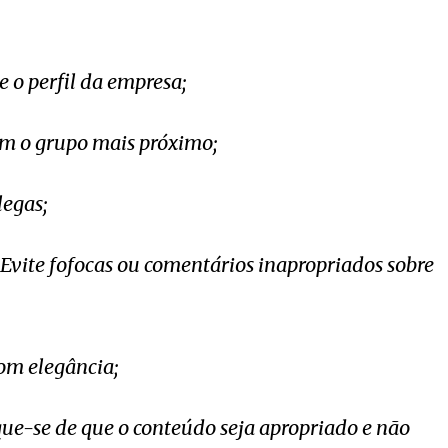
 o perfil da empresa;
om o grupo mais próximo;
legas;
Evite fofocas ou comentários inapropriados sobre
om elegância;
ique-se de que o conteúdo seja apropriado e não