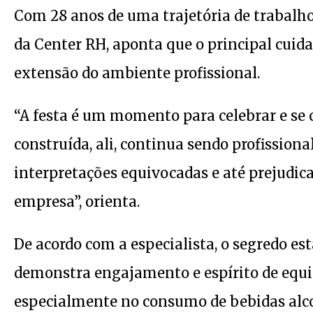
Com 28 anos de uma trajetória de trabalh
da Center RH, aponta que o principal cuid
extensão do ambiente profissional.
“A festa é um momento para celebrar e se
construída, ali, continua sendo profission
interpretações equivocadas e até prejudic
empresa”, orienta.
De acordo com a especialista, o segredo est
demonstra engajamento e espírito de equi
especialmente no consumo de bebidas alcoó