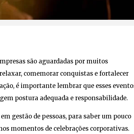
 empresas são aguardadas por muitos
elaxar, comemorar conquistas e fortalecer
ração, é importante lembrar que esses evento
igem postura adequada e responsabilidade.
 em gestão de pessoas, para saber um pouco
 nos momentos de celebrações corporativas.