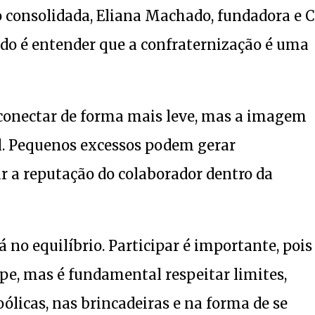
o consolidada, Eliana Machado, fundadora e 
ado é entender que a confraternização é uma
 conectar de forma mais leve, mas a imagem
al. Pequenos excessos podem gerar
ar a reputação do colaborador dentro da
á no equilíbrio. Participar é importante, pois
pe, mas é fundamental respeitar limites,
licas, nas brincadeiras e na forma de se