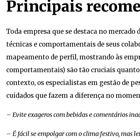
Principais recom
Toda empresa que se destaca no mercado de
técnicas e comportamentais de seus colabo
mapeamento de perfil, mostrando às empr
comportamentais) são tão cruciais quanto
contexto, os especialistas em gestão de p
cuidados que fazem a diferença no moment
– Evite exageros com bebidas e comentários in
– É fácil se empolgar com o clima festivo, mas l