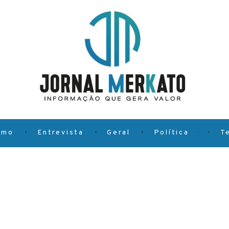
smo
Entrevista
Geral
Política
T