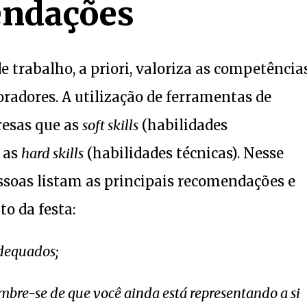
endações
 trabalho, a priori, valoriza as competência
radores. A utilização de ferramentas de
esas que as
soft skills
(habilidades
 as
hard skills
(habilidades técnicas). Nesse
essoas listam as principais recomendações e
o da festa:
adequados;
embre-se de que você ainda está representando a si