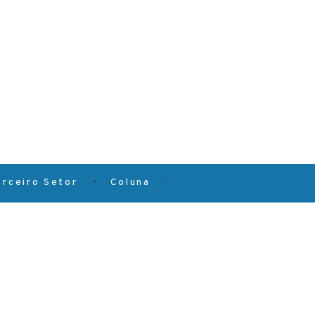
erceiro Setor
Coluna