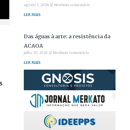
agosto 1, 2026
Nenhum comentário
LER MAIS
Das águas à arte: a resistência da
ACAOA
julho 30, 2026
Nenhum comentário
LER MAIS
s