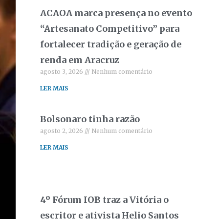
ACAOA marca presença no evento
“Artesanato Competitivo” para
fortalecer tradição e geração de
renda em Aracruz
agosto 3, 2026
Nenhum comentário
LER MAIS
Bolsonaro tinha razão
agosto 2, 2026
Nenhum comentário
LER MAIS
4º Fórum IOB traz a Vitória o
escritor e ativista Helio Santos