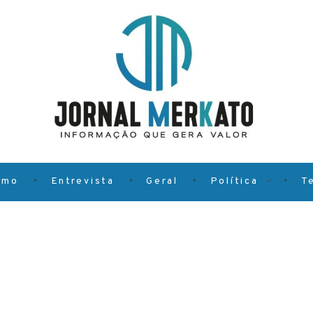
smo
Entrevista
Geral
Política
T