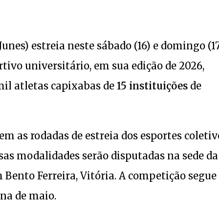
Junes) estreia neste sábado (16) e domingo (17
tivo universitário, em sua edição de 2026,
mil atletas capixabas de
15 instituições
de
m as rodadas de estreia dos esportes coletiv
ssas modalidades serão disputadas na sede da
m Bento Ferreira, Vitória. A competição segue
ana de maio.