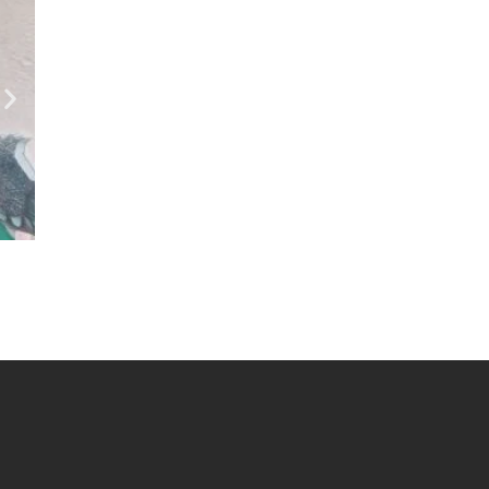
Geral
Festa de 3 anos da Torcida Força Al
agosto 4, 2026