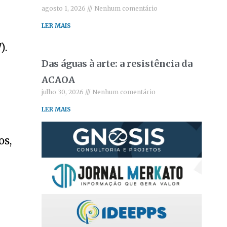
agosto 1, 2026
Nenhum comentário
LER MAIS
).
Das águas à arte: a resistência da
ACAOA
julho 30, 2026
Nenhum comentário
LER MAIS
os,