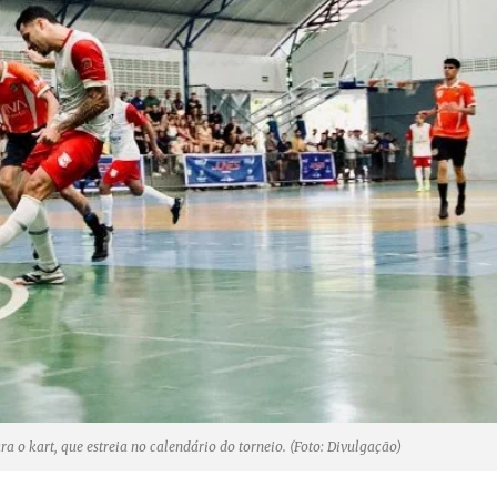
 o kart, que estreia no calendário do torneio. (Foto: Divulgação)