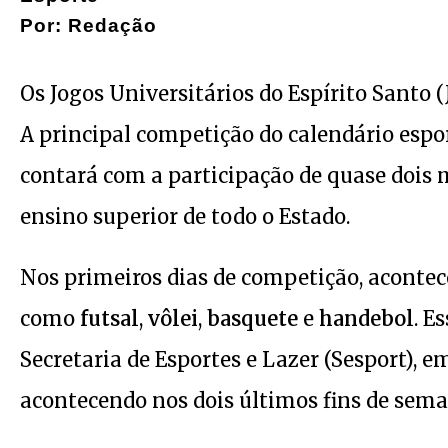
Por: Redação
Os Jogos Universitários do Espírito Santo (
A principal competição do calendário espor
contará com a participação de quase dois 
ensino superior de todo o Estado.
Nos primeiros dias de competição, acontece
como
futsal
,
vôlei
,
basquete
e
handebol
. E
Secretaria de Esportes e Lazer (Sesport), e
acontecendo nos dois últimos fins de sem