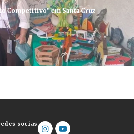
to Competitivo” em Santa Cruz
edes socias