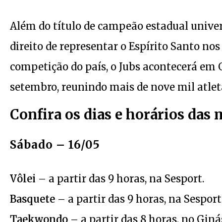
Além do título de campeão estadual unive
direito de representar o Espírito Santo nos 
competição do país, o Jubs acontecerá em G
setembro, reunindo mais de nove mil atlet
Confira os dias e horários das
Sábado – 16/05
Vôlei
– a partir das 9 horas, na Sesport.
Basquete
– a partir das 9 horas, na Sesport
Taekwondo
– a partir das 8 horas, no Gin