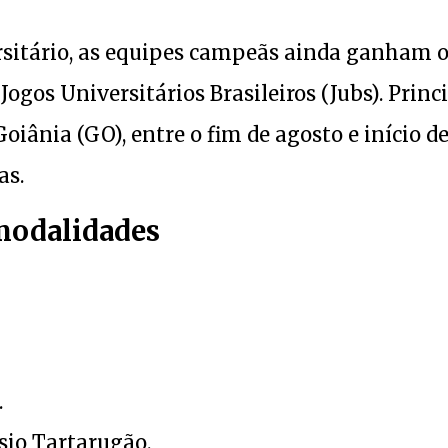
rsitário, as equipes campeãs ainda ganham 
Jogos Universitários Brasileiros (Jubs). Princ
oiânia (GO), entre o fim de agosto e início d
as.
 modalidades
.
ásio Tartarugão.