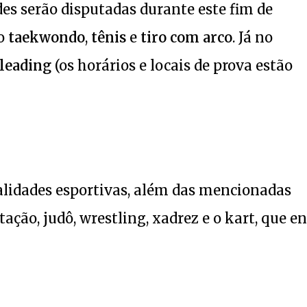
des serão disputadas durante este fim de
do
taekwondo
,
tênis
e
tiro com arco
. Já no
leading
(os horários e locais de prova estão
alidades esportivas, além das mencionadas
ação, judô, wrestling, xadrez e o kart, que e