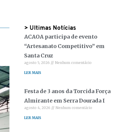
> Ultimas Notícias
ACAOA participa de evento
“Artesanato Competitivo” em
Santa Cruz
agosto 5, 2026
Nenhum comentário
LER MAIS
Festa de 3 anos da Torcida Força
Almirante em Serra Dourada I
agosto 4, 2026
Nenhum comentário
LER MAIS