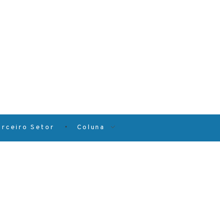
erceiro Setor
Coluna