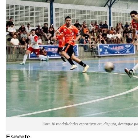
Com 16 modalidades esportivas em disputa, destaque para
Esporte