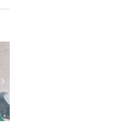
Geral
Festa de 3 anos da Torcida Força Al
agosto 4, 2026