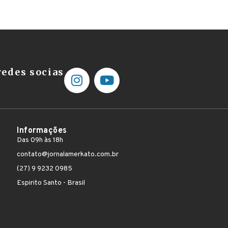
edes socias
Informações
Das 09h às 18h
contato@jornalamerkato.com.br
(27) 9 9232 0985
Espirito Santo - Brasil