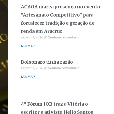
ACAOA marca presença no evento
“Artesanato Competitivo” para
fortalecer tradição e geração de
renda em Aracruz
agosto 3, 2026
Nenhum comentário
LER MAIS
Bolsonaro tinha razão
agosto 2, 2026
Nenhum comentário
LER MAIS
4º Fórum IOB traz a Vitória o
escritor e ativista Helio Santos