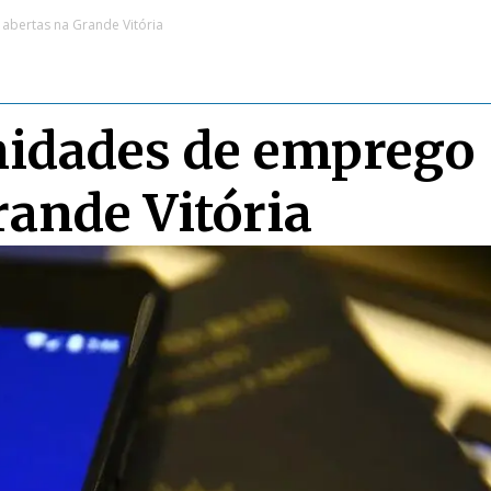
abertas na Grande Vitória
nidades de emprego
rande Vitória