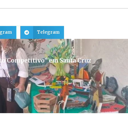
egram
Telegram
to Competitivo” em Santa Cruz