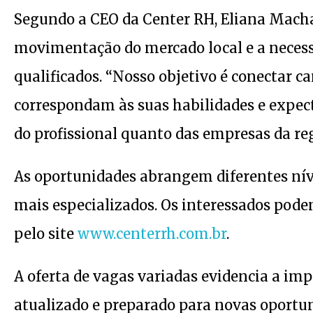
Segundo a CEO da Center RH, Eliana Machad
movimentação do mercado local e a necess
qualificados. “Nosso objetivo é conectar 
correspondam às suas habilidades e expect
do profissional quanto das empresas da reg
As oportunidades abrangem diferentes níve
mais especializados. Os interessados pode
pelo site
www.centerrh.com.br
.
A oferta de vagas variadas evidencia a imp
atualizado e preparado para novas oportu