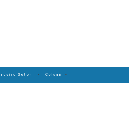
erceiro Setor
Coluna