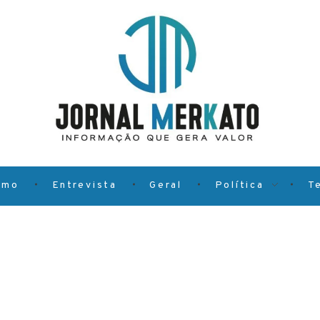
smo
Entrevista
Geral
Política
T