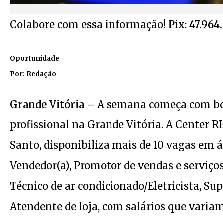
Colabore com essa informação!
Pix
:
47.964
Oportunidade
Por: Redação
Grande Vitória –
A semana começa com boa
profissional na Grande Vitória. A Center 
Santo, disponibiliza mais de 10 vagas em á
Vendedor(a), Promotor de vendas e serviços,
Técnico de ar condicionado/Eletricista, Su
Atendente de loja, com salários que variam