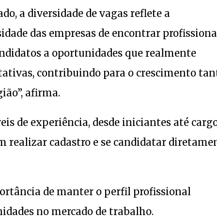
o, a diversidade de vagas reflete a
idade das empresas de encontrar profissiona
candidatos a oportunidades que realmente
ativas, contribuindo para o crescimento tan
ião”, afirma.
is de experiência, desde iniciantes até carg
m realizar cadastro e se candidatar diretame
ortância de manter o perfil profissional
nidades no mercado de trabalho.