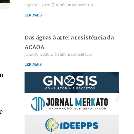
agosto 1, 2026
Nenhum comentário
LER MAIS
Das águas à arte: a resistência da
ACAOA
julho 30, 2026
Nenhum comentário
LER MAIS
to
e