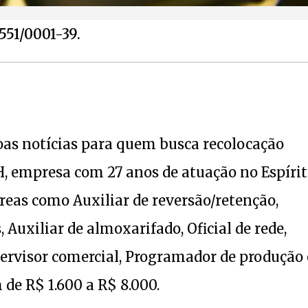
.551/0001-39.
s notícias para quem busca recolocação
RH, empresa com 27 anos de atuação no Espíri
reas como Auxiliar de reversão/retenção,
 Auxiliar de almoxarifado, Oficial de rede,
pervisor comercial, Programador de produção 
 de R$ 1.600 a R$ 8.000.