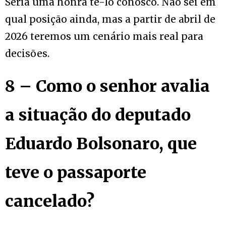
Seria uma honra tê-lo conosco. Não sei em
qual posição ainda, mas a partir de abril de
2026 teremos um cenário mais real para
decisões.
8 – Como o senhor avalia
a situação do deputado
Eduardo Bolsonaro, que
teve o passaporte
cancelado?