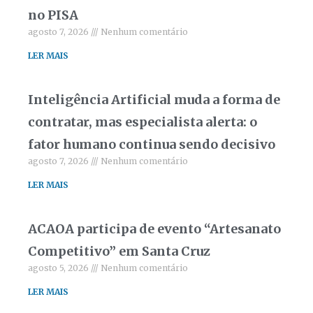
no PISA
agosto 7, 2026
Nenhum comentário
LER MAIS
Inteligência Artificial muda a forma de
contratar, mas especialista alerta: o
fator humano continua sendo decisivo
agosto 7, 2026
Nenhum comentário
LER MAIS
ACAOA participa de evento “Artesanato
Competitivo” em Santa Cruz
agosto 5, 2026
Nenhum comentário
LER MAIS