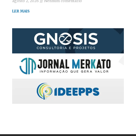
agosto 2, 2026
Nenhum comentário
LER MAIS