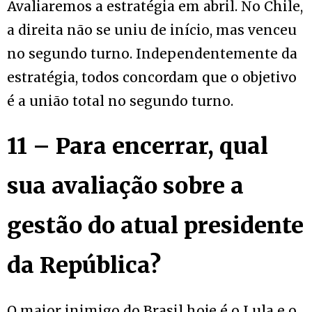
Avaliaremos a estratégia em abril. No Chile,
a direita não se uniu de início, mas venceu
no segundo turno. Independentemente da
estratégia, todos concordam que o objetivo
é a união total no segundo turno.
11 – Para encerrar, qual
sua avaliação sobre a
gestão do atual presidente
da República?
O maior inimigo do Brasil hoje é o Lula e o