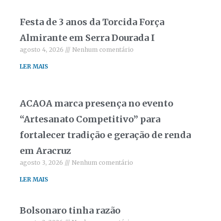
Festa de 3 anos da Torcida Força
Almirante em Serra Dourada I
agosto 4, 2026
Nenhum comentário
LER MAIS
ACAOA marca presença no evento
“Artesanato Competitivo” para
fortalecer tradição e geração de renda
em Aracruz
agosto 3, 2026
Nenhum comentário
LER MAIS
Bolsonaro tinha razão