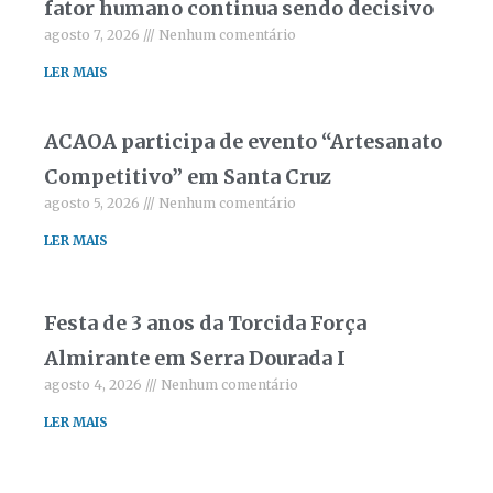
fator humano continua sendo decisivo
agosto 7, 2026
Nenhum comentário
LER MAIS
ACAOA participa de evento “Artesanato
Competitivo” em Santa Cruz
agosto 5, 2026
Nenhum comentário
LER MAIS
Festa de 3 anos da Torcida Força
Almirante em Serra Dourada I
agosto 4, 2026
Nenhum comentário
LER MAIS