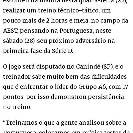
escolheu na manhã desta quarta-feira (25),
realizar um treino técnico-tático, um
pouco mais de 2 horas e meia, no campo da
AEST, pensando na Portuguesa, neste
sábado (28), seu próximo adversário na
primeira fase da Série D.
O jogo será disputado no Canindé (SP), e o
treinador sabe muito bem das dificuldades
que é enfrentar o líder do Grupo A6, com 17
pontos, por isso demonstrou persistência
no treino.
“Treinamos o que a gente analisou sobre a
Portuguesa, colocamos em prática testes de