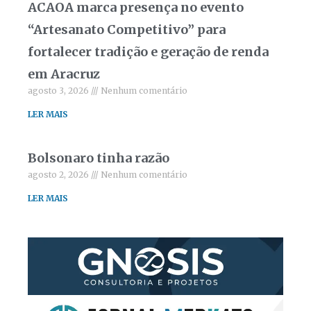
ACAOA marca presença no evento
“Artesanato Competitivo” para
fortalecer tradição e geração de renda
em Aracruz
agosto 3, 2026
Nenhum comentário
LER MAIS
Bolsonaro tinha razão
agosto 2, 2026
Nenhum comentário
LER MAIS