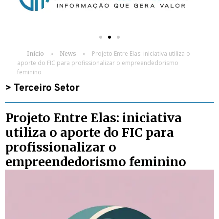
»
»
Projeto Entre Elas: iniciativa utiliza o
Início
News
aporte do FIC para profissionalizar o empreendedorismo
feminino
>
Terceiro Setor
Projeto Entre Elas: iniciativa
utiliza o aporte do FIC para
profissionalizar o
empreendedorismo feminino