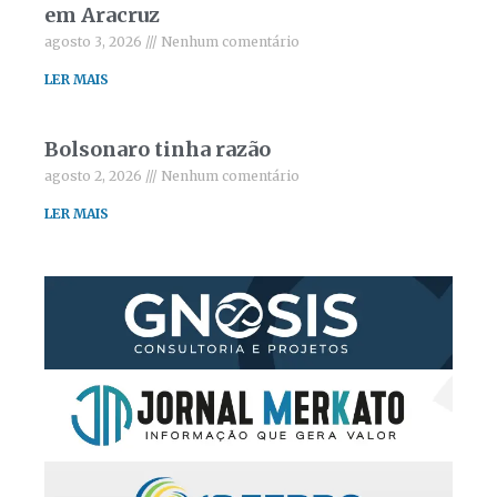
em Aracruz
agosto 3, 2026
Nenhum comentário
LER MAIS
Bolsonaro tinha razão
agosto 2, 2026
Nenhum comentário
LER MAIS