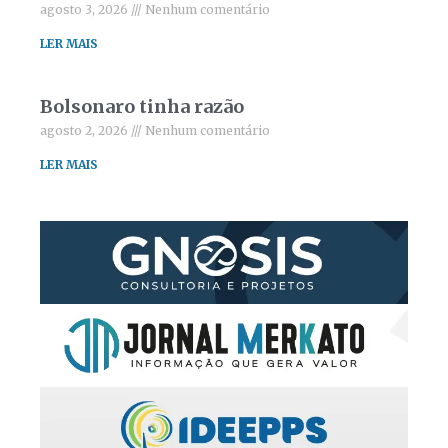
agosto 3, 2026
Nenhum comentário
LER MAIS
Bolsonaro tinha razão
agosto 2, 2026
Nenhum comentário
LER MAIS