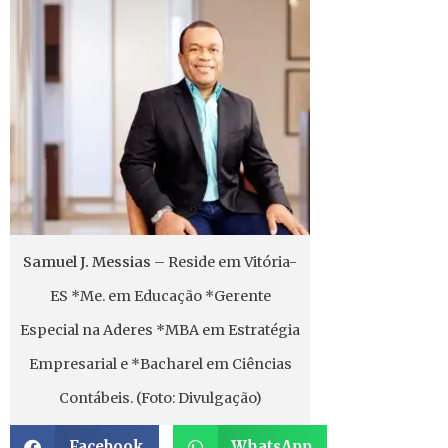
Samuel J. Messias
– Reside em Vitória-
ES *Me. em Educação *Gerente
Especial na Aderes *MBA em Estratégia
Empresarial e *Bacharel em Ciências
Contábeis. (Foto: Divulgação)
Facebook
WhatsApp