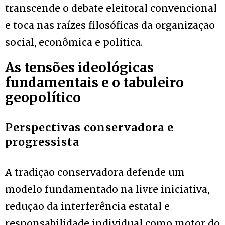
transcende o debate eleitoral convencional
e toca nas raízes filosóficas da organização
social, econômica e política.
As tensões ideológicas
fundamentais e o tabuleiro
geopolítico
Perspectivas conservadora e
progressista
A tradição conservadora defende um
modelo fundamentado na livre iniciativa,
redução da interferência estatal e
responsabilidade individual como motor do