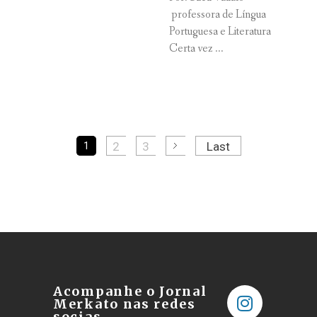
professora de Língua
Portuguesa e Literatura
Certa vez ...
2
3
Last
1
Acompanhe o Jornal
Merkato nas redes
socias