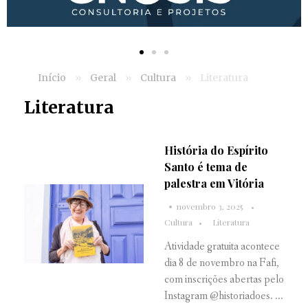
Início
»
Geral
»
Cultura
»
Literatura
Literatura
História do Espírito
Santo é tema de
palestra em Vitória
novembro 3, 2025
Cultura
Literatura
Atividade gratuita acontece
dia 8 de novembro na Fafi,
com inscrições abertas pelo
Instagram @historiadoes. ...