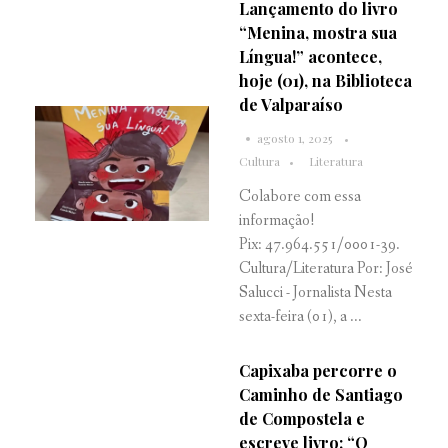
Lançamento do livro
“Menina, mostra sua
Língua!” acontece,
hoje (01), na Biblioteca
de Valparaíso
agosto 1, 2025
Cultura
Literatura
Colabore com essa
informação!
Pix: 47.964.551/0001-39.
Cultura/Literatura Por: José
Salucci - Jornalista Nesta
sexta-feira (01), a ...
Capixaba percorre o
Caminho de Santiago
de Compostela e
escreve livro: “O