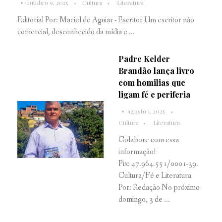
outubro 9, 2025
Cultura
Literatura
Editorial Por: Maciel de Aguiar - Escritor Um escritor não
comercial, desconhecido da mídia e ...
Padre Kelder
Brandão lança livro
com homilias que
ligam fé e periferia
agosto 1, 2025
Cultura
Literatura
Colabore com essa
informação!
Pix: 47.964.551/0001-39.
Cultura/Fé e Literatura
Por: Redação No próximo
domingo, 3 de ...