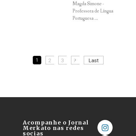
Magda Simone -
Professora de Língua
Portuguesa ...
2
3
Last
1
Acompanhe o Jornal
Merkato nas redes
socias