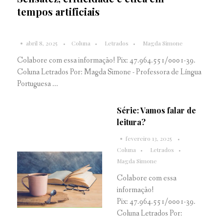
tempos artificiais
abril 8, 2025
Coluna
Letrados
Magda Simone
Colabore com essa informação! Pix: 47.964.551/0001-39.
Coluna Letrados Por: Magda Simone - Professora de Língua
Portuguesa ...
Série: Vamos falar de
leitura?
fevereiro 13, 2025
Coluna
Letrados
Magda Simone
Colabore com essa
informação!
Pix: 47.964.551/0001-39.
Coluna Letrados Por: