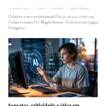
maio 13, 2025
Coluna
Letrados
Magda Simone
Colabore com essa informação! Pix: 47.964.551/0001-39.
Coluna Letrados Por: Magda Simone - Professora de Língua
Portuguesa ...
Sensatez, criticidade e ética em