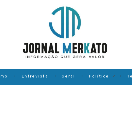
smo
Entrevista
Geral
Política
T