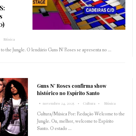
S:
s
0)
Música
o the Jungle. O lendário Guns N' Roses se apresenta no ...
Guns N’ Roses confirma show
histórico no Espírito Santo
novembro 24, 2025
Cultura
Música
Cultura/Música Por: Redação Welcome to the
Jungle. Ou, melhor, welcome to Espírito
Santo. O estado ...