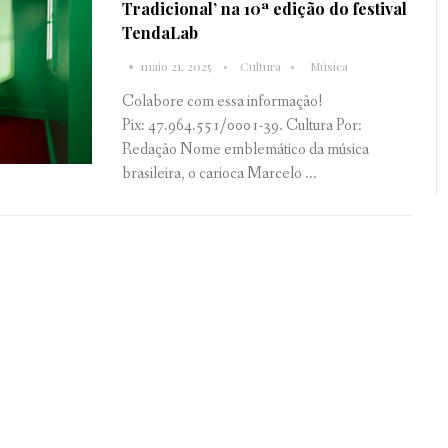
Tradicional’ na 10ª edição do festival
TendaLab
maio 21, 2025
Cultura
Música
Colabore com essa informação!
Pix: 47.964.551/0001-39. Cultura Por:
Redação Nome emblemático da música
brasileira, o carioca Marcelo ...