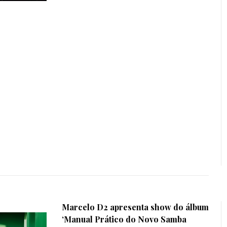
Marcelo D2 apresenta show do álbum
‘Manual Prático do Novo Samba