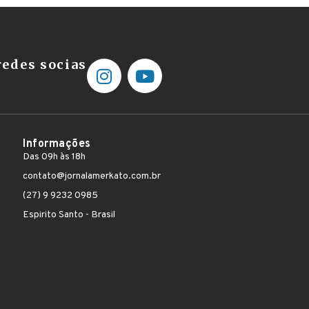
edes socias
Informações
Das 09h às 18h
contato@jornalamerkato.com.br
(27) 9 9232 0985
Espirito Santo - Brasil