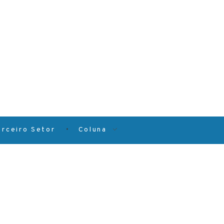
erceiro Setor
Coluna