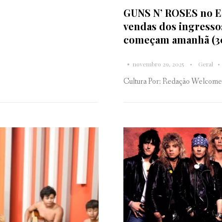
GUNS N’ ROSES no E
vendas dos ingresso
começam amanhã (3
novembro 29, 2025
Geral
Cultura Por: Redação Welcome t