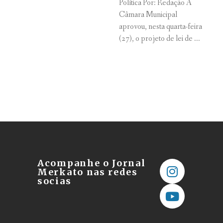
Política Por: Redação A
Câmara Municipal
aprovou, nesta quarta-feira
(27), o projeto de lei de ...
Acompanhe o Jornal
Merkato nas redes
socias