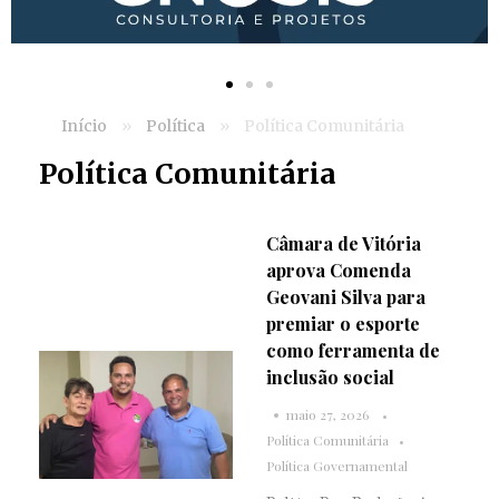
Início
»
Política
»
Política Comunitária
Política Comunitária
Câmara de Vitória
aprova Comenda
Geovani Silva para
premiar o esporte
como ferramenta de
inclusão social
maio 27, 2026
Política Comunitária
Política Governamental