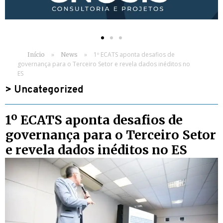
»
»
1º ECATS aponta desafios de
Início
News
governança para o Terceiro Setor e revela dados inéditos no
ES
>
Uncategorized
1º ECATS aponta desafios de
governança para o Terceiro Setor
e revela dados inéditos no ES