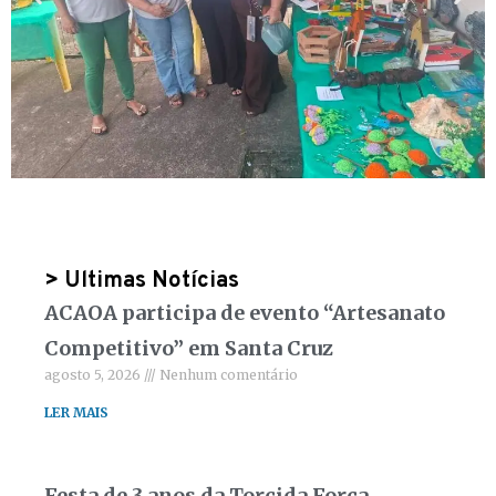
> Ultimas Notícias
ACAOA participa de evento “Artesanato
Competitivo” em Santa Cruz
agosto 5, 2026
Nenhum comentário
LER MAIS
Festa de 3 anos da Torcida Força