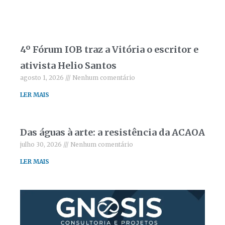
4º Fórum IOB traz a Vitória o escritor e
ativista Helio Santos
agosto 1, 2026
Nenhum comentário
LER MAIS
Das águas à arte: a resistência da ACAOA
julho 30, 2026
Nenhum comentário
LER MAIS