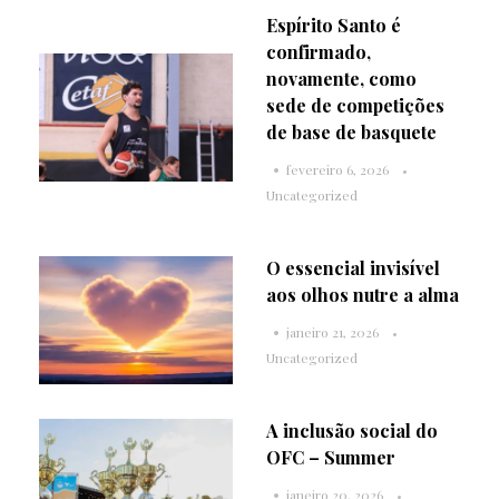
Espírito Santo é
confirmado,
novamente, como
sede de competições
de base de basquete
fevereiro 6, 2026
Uncategorized
O essencial invisível
aos olhos nutre a alma
janeiro 21, 2026
Uncategorized
A inclusão social do
OFC – Summer
janeiro 20, 2026