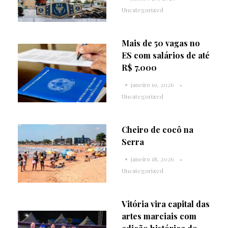
Uncategorized
Mais de 50 vagas no
ES com salários de até
R$ 7.000
janeiro 19, 2026
Uncategorized
Cheiro de cocô na
Serra
janeiro 18, 2026
Uncategorized
Vitória vira capital das
artes marciais com