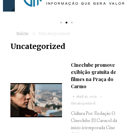
Início
»
Uncategorized
Uncategorized
Cineclube promove
exibição gratuita de
filmes na Praça do
Carmo
abril 16, 2026
Uncategorized
Cultura Por: Redação O
Cineclube El Caracol dá
início à temporada Cine