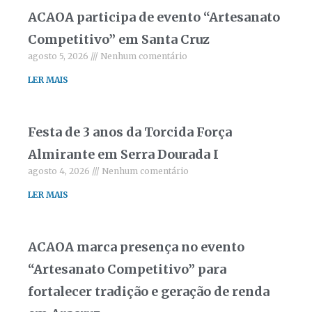
ACAOA participa de evento “Artesanato
Competitivo” em Santa Cruz
agosto 5, 2026
Nenhum comentário
LER MAIS
Festa de 3 anos da Torcida Força
Almirante em Serra Dourada I
agosto 4, 2026
Nenhum comentário
LER MAIS
ACAOA marca presença no evento
“Artesanato Competitivo” para
fortalecer tradição e geração de renda