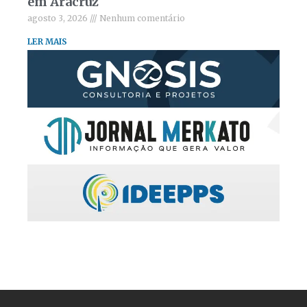
em Aracruz
agosto 3, 2026
Nenhum comentário
LER MAIS