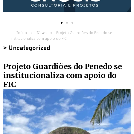
»
»
Projeto Guardiões do Penedo se
Início
News
institucionaliza com apoio do FIC
>
Uncategorized
Projeto Guardiões do Penedo se
institucionaliza com apoio do
FIC