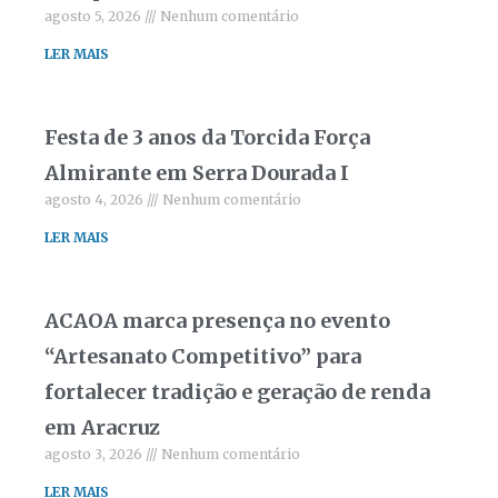
agosto 5, 2026
Nenhum comentário
LER MAIS
Festa de 3 anos da Torcida Força
Almirante em Serra Dourada I
agosto 4, 2026
Nenhum comentário
LER MAIS
ACAOA marca presença no evento
“Artesanato Competitivo” para
fortalecer tradição e geração de renda
em Aracruz
agosto 3, 2026
Nenhum comentário
LER MAIS