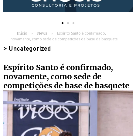
»
»
Espírito Santo é confirmado,
Início
News
novamente, como sede de competições de base de basquete
>
Uncategorized
Espírito Santo é confirmado,
novamente, como sede de
competições de base de basquete