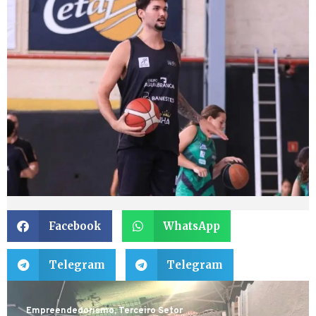
Facebook
WhatsApp
Telegram
Telegram
Empreendedorismo
,
Terceiro Setor