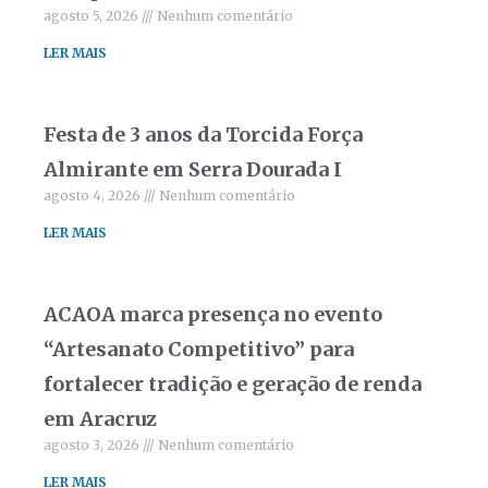
agosto 5, 2026
Nenhum comentário
LER MAIS
Festa de 3 anos da Torcida Força
Almirante em Serra Dourada I
agosto 4, 2026
Nenhum comentário
LER MAIS
ACAOA marca presença no evento
“Artesanato Competitivo” para
fortalecer tradição e geração de renda
em Aracruz
agosto 3, 2026
Nenhum comentário
LER MAIS