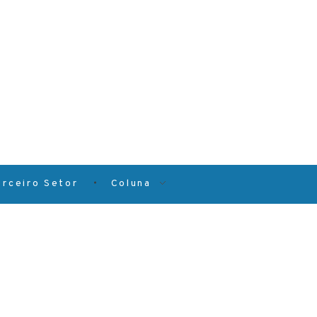
erceiro Setor
Coluna