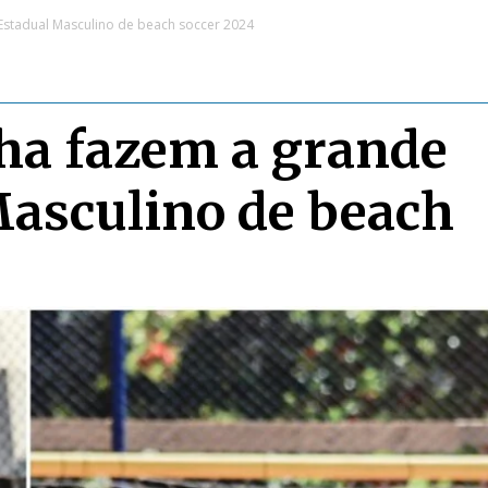
o Estadual Masculino de beach soccer 2024
lha fazem a grande
Masculino de beach