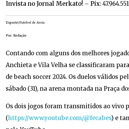
Invista no Jornal Merkato!
–
Pix
: 47.964.55
Esporte
/Futebol de Areia
Por:
Redação
Contando com alguns dos melhores jogadores
Anchieta e Vila Velha se classificaram pa
de beach soccer 2024. Os duelos válidos p
sábado (31), na arena montada na Praça do
Os dois jogos foram transmitidos ao vivo
(
https://www.youtube.com/@fecabes
) e ta