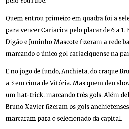
pelo YouTube.
Quem entrou primeiro em quadra foi a sele
para vencer Cariacica pelo placar de 6 a 1.
Digão e Juninho Mascote fizeram a rede b
marcando o único gol cariaciquense na par
E no jogo de fundo, Anchieta, do craque Br
a 3 em cima de Vitória. Mas quem deu sho
um hat-trick, marcando três gols. Além del
Bruno Xavier fizeram os gols anchietenses
marcaram para o selecionado da capital.