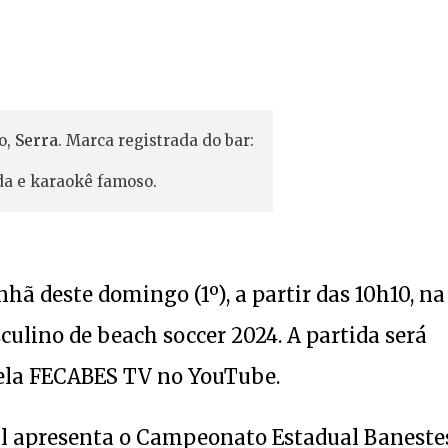
o,
Serra
. Marca registrada do bar:
ada e karaokê famoso.
ã deste domingo (1º), a partir das 10h10, na
lino de beach soccer 2024. A partida será
ela FECABES TV no YouTube.
al apresenta o Campeonato Estadual Baneste