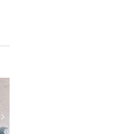
Geral
Festa de 3 anos da Torcida Força Al
agosto 4, 2026