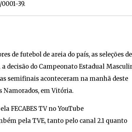
1/0001-39.
 de futebol de areia do país, as seleções de
ra a decisão do Campeonato Estadual Masculi
elas semifinais aconteceram na manhã deste
s Namorados, em Vitória.
 pela FECABES TV no YouTube
mbém pela TVE, tanto pelo canal 2.1 quanto