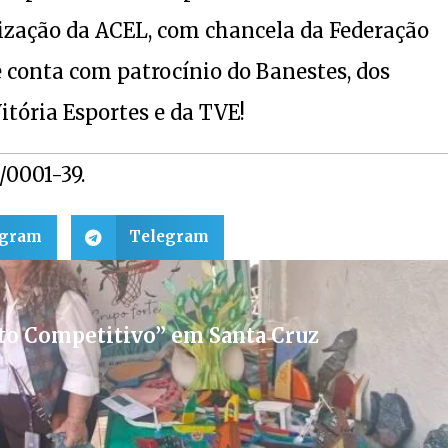
lização da ACEL, com chancela da Federação
 conta com patrocínio do Banestes, dos
tória Esportes e da TVE!
1/0001-39.
egram
Telegram
to Competitivo” em Santa Cruz