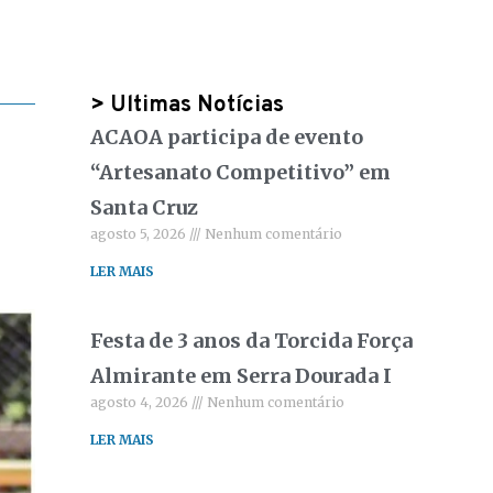
> Ultimas Notícias
ACAOA participa de evento
“Artesanato Competitivo” em
Santa Cruz
agosto 5, 2026
Nenhum comentário
LER MAIS
Festa de 3 anos da Torcida Força
Almirante em Serra Dourada I
agosto 4, 2026
Nenhum comentário
LER MAIS