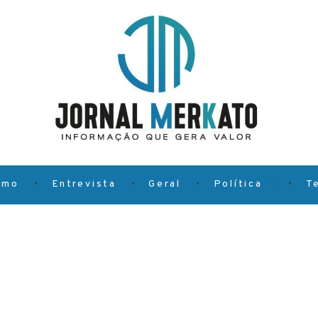
smo
Entrevista
Geral
Política
T