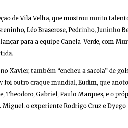
ção de Vila Velha, que mostrou muito talent
 Breninho, Léo Braserose, Pedrinho, Juninho B
alançar para a equipe Canela-Verde, com Mur
tida.
uno Xavier, também “encheu a sacola” de gols
w foi outro craque mundial, Eudim, que anot
e, Theodoro, Gabriel, Paulo Marques, e o próp
. Miguel, o experiente Rodrigo Cruz e Dyego