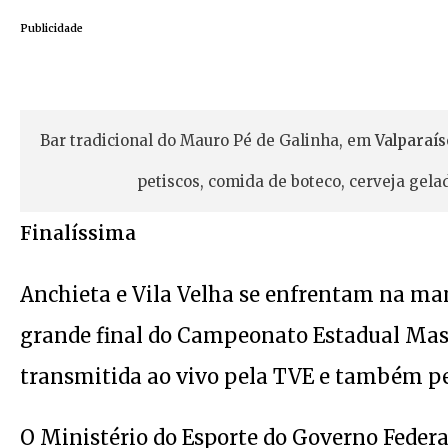
Publicidade
Bar tradicional do Mauro Pé de Galinha, em
Valparaís
petiscos, comida de boteco, cerveja gel
Finalíssima
Anchieta e Vila Velha se enfrentam na manh
grande final do Campeonato Estadual Mascu
transmitida ao vivo pela TVE e também p
O Ministério do Esporte do Governo Feder