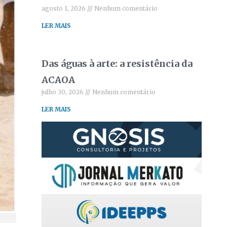
agosto 1, 2026
Nenhum comentário
LER MAIS
Das águas à arte: a resistência da
ACAOA
julho 30, 2026
Nenhum comentário
LER MAIS