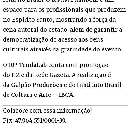
espaço para os profissionais que produzem
no Espírito Santo, mostrando a força da
cena autoral do estado, além de garantir a
democratização do acesso aos bens
culturais através da gratuidade do evento.
O
10º TendaLab
conta com promoção
do
HZ
e da
Rede Gazeta
. A realização é
da
Galpão Produções
e do
Instituto Brasil
de Cultura e Arte
–
IBCA
.
Colabore com essa informação!
Pix
:
47.964.551/0001-39.