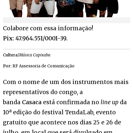
Colabore com essa informação!
Pix
:
47.964.551/0001-39.
Cultura
/
Música Capixaba
Por:
RF Assessoria de Comunicação
Com o nome de um dos instrumentos mais
representativos do congo, a
banda
Casaca
está confirmada no
line up
da
10ª edição do festival TendaLab, evento
gratuito que acontece nos dias 25 e 26 de
julho, em local que será divulgado em