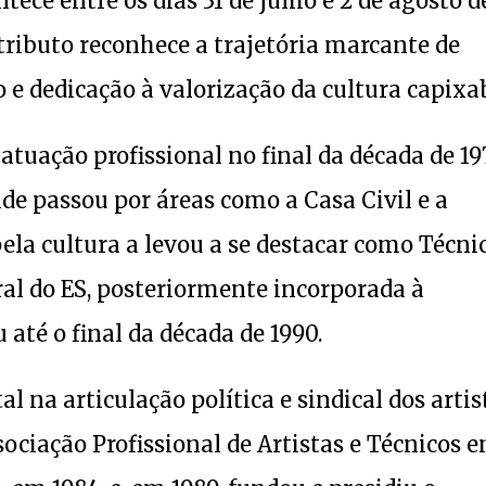
ece entre os dias 31 de julho e 2 de agosto d
 tributo reconhece a trajetória marcante de
o e dedicação à valorização da cultura capixa
atuação profissional no final da década de 19
de passou por áreas como a Casa Civil e a
ela cultura a levou a se destacar como Técni
al do ES, posteriormente incorporada à
 até o final da década de 1990.
na articulação política e sindical dos artis
sociação Profissional de Artistas e Técnicos 