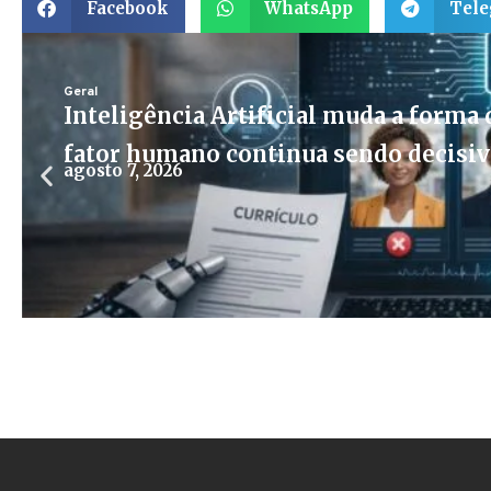
Facebook
WhatsApp
Tel
Geral
Inteligência Artificial muda a forma d
fator humano continua sendo decisi
agosto 7, 2026