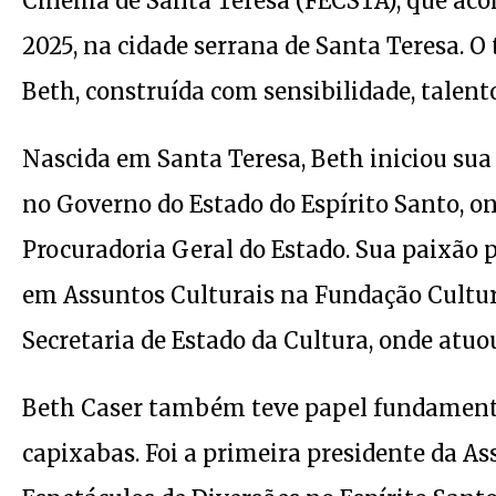
Cinema de Santa Teresa (FECSTA), que acont
2025, na cidade serrana de Santa Teresa. O
Beth, construída com sensibilidade, talent
Nascida em Santa Teresa, Beth iniciou sua 
no Governo do Estado do Espírito Santo, on
Procuradoria Geral do Estado. Sua paixão p
em Assuntos Culturais na Fundação Cultur
Secretaria de Estado da Cultura, onde atuou
Beth Caser também teve papel fundamental 
capixabas. Foi a primeira presidente da As