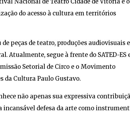
ival Nacional de Teatro Cidade de Vitória e o
ização do acesso à cultura em territórios
de peças de teatro, produções audiovisuais e
ral. Atualmente, segue à frente do SATED-ES 
missão Setorial de Circo e o Movimento
s da Cultura Paulo Gustavo.
hece não apenas sua expressiva contribuiçã
a incansável defesa da arte como instrumen