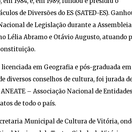
 em 1984, e, em 1989, fundou e presidiu o
táculos de Diversões do ES (SATED-ES). Ganho
Nacional de Legislação durante a Assembleia
mo Lélia Abramo e Otávio Augusto, atuando 
Constituição.
 licenciada em Geografia e pós-graduada em
e diversos conselhos de cultura, foi jurada d
 a ANEATE – Associação Nacional de Entidades
atos de todo o país.
cretaria Municipal de Cultura de Vitória, ond