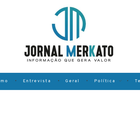
smo
Entrevista
Geral
Política
T