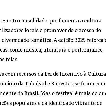
m evento consolidado que fomenta a cultura
alizadores locais e promovendo o acesso do
diversidade temática. A edição 2025 reforça 
icas, como música, literatura e performance,
s telas.
s com recursos da Lei de Incentivo à Cultura
rocínio da Tubolval e Banestes, se firma com
dente do Brasil. Mas o festival é mais do qu
ações populares e da identidade vibrante de