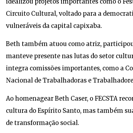
idealizou projetos importantes como o Fest
Circuito Cultural, voltado para a democrat
vulneráveis da capital capixaba.
Beth também atuou como atriz, participou 
manteve presente nas lutas do setor cultu
integra comissões importantes, como a Co
Nacional de Trabalhadoras e Trabalhadore
Ao homenagear Beth Caser, o FECSTA recon
cultura do Espírito Santo, mas também su
de transformação social.