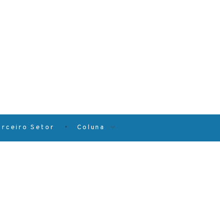
erceiro Setor
Coluna