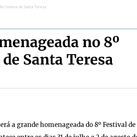
de Cinema de Santa Teresa
omenageada no 8º
 de Santa Teresa
 será a grande homenageada do 8º Festival de