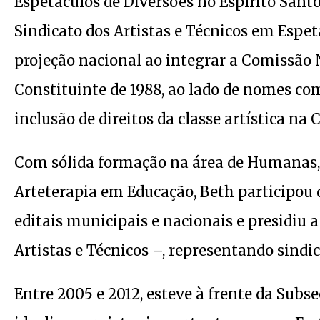
Espetáculos de Diversões no Espírito Santo,
Sindicato dos Artistas e Técnicos em Espe
projeção nacional ao integrar a Comissão 
Constituinte de 1988, ao lado de nomes co
inclusão de direitos da classe artística na 
Com sólida formação na área de Humanas,
Arteterapia em Educação, Beth participou d
editais municipais e nacionais e presidiu
Artistas e Técnicos –, representando sindic
Entre 2005 e 2012, esteve à frente da Subse