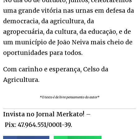
No dia 06 de outubro, juntos, celebraremos
uma grande vitória nas urnas em defesa da
democracia, da agricultura, da
agropecuária, da cultura, da educação, e de
um município de João Neiva mais cheio de
oportunidades para todos.
Com carinho e esperança, Celso da
Agricultura.
*O texto é de livre pensamento do autor*
Invista no Jornal Merkato!
–
Pix
:
47.964.551/0001-39.