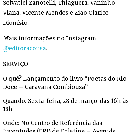
Selvatici Zanotelli, Thiaguera, Vaninho
Viana, Vicente Mendes e Zião Clarice
Dionísio.
Mais informações no Instagram
@editoracousa
.
SERVIÇO
O quê?
Lançamento do livro “Poetas do Rio
Doce – Caravana Combiousa”
Quando:
Sexta-feira, 28 de março, das 16h às
18h
Onde:
No Centro de Referência das
Juventudes (CRJ) de Colatina – Avenida