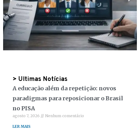
> Ultimas Notícias
A educação além da repetição: novos
paradigmas para reposicionar o Brasil
no PISA
agosto 7, 2026
Nenhum comentário
LER MAIS