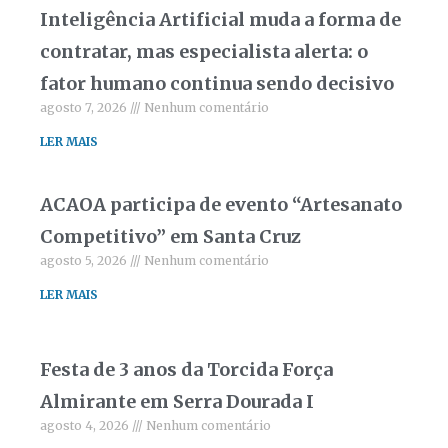
Inteligência Artificial muda a forma de
contratar, mas especialista alerta: o
fator humano continua sendo decisivo
agosto 7, 2026
Nenhum comentário
LER MAIS
ACAOA participa de evento “Artesanato
Competitivo” em Santa Cruz
agosto 5, 2026
Nenhum comentário
LER MAIS
Festa de 3 anos da Torcida Força
Almirante em Serra Dourada I
agosto 4, 2026
Nenhum comentário