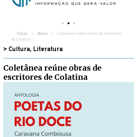
»
»
Coletânea reúne obras de escritores
Início
News
de Colatina
>
Cultura
,
Literatura
Coletânea reúne obras de
escritores de Colatina