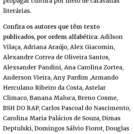
propagar cultura por meio de caravanas
literárias.
Confira os autores que têm texto
publicados, por ordem alfabética:
Adilson
Vilaça, Adriana Araújo, Alex Giacomin,
Alexandre Correa de Oliveira Santos,
Alexsander Pandini, Ana Carolina Zortea,
Anderson Vieira, Any Pardim ,Armando
Herculano Ribeiro da Costa, Astelar
Climaco, Banana Maluca, Breno Cosme,
BSH DO RAP, Carlos Pascoal do Nascimento,
Carolina Maria Palácios de Souza, Dimas
Deptulski, Domingos Sálvio Fiorot, Douglas