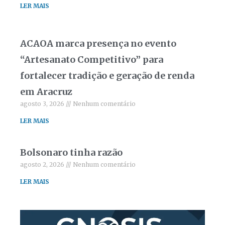
LER MAIS
ACAOA marca presença no evento
“Artesanato Competitivo” para
fortalecer tradição e geração de renda
em Aracruz
agosto 3, 2026
Nenhum comentário
LER MAIS
Bolsonaro tinha razão
agosto 2, 2026
Nenhum comentário
LER MAIS