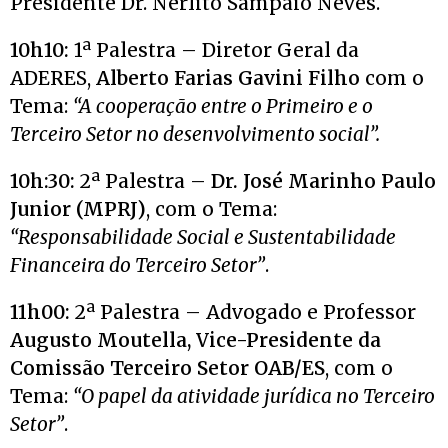
Presidente Dr. Nerlito Sampaio Neves.
10h10:
1ª Palestra – Diretor Geral da
ADERES,
Alberto Farias Gavini Filho
com o
Tema:
“A cooperação entre o Primeiro e o
Terceiro Setor no desenvolvimento social”.
10h:30:
2ª Palestra –
Dr. José Marinho Paulo
Junior (MPRJ)
, com o Tema:
“Responsabilidade Social e Sustentabilidade
Financeira do Terceiro Setor”
.
11h00:
2ª Palestra – Advogado e Professor
Augusto Moutella, Vice-Presidente da
Comissão Terceiro Setor OAB/ES
, com o
Tema:
“O papel da atividade jurídica no Terceiro
Setor”
.