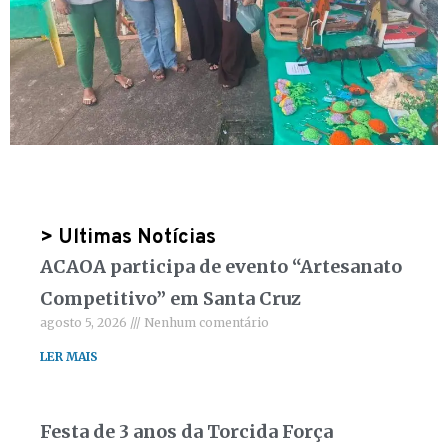
> Ultimas Notícias
ACAOA participa de evento “Artesanato
Competitivo” em Santa Cruz
agosto 5, 2026
Nenhum comentário
LER MAIS
Festa de 3 anos da Torcida Força