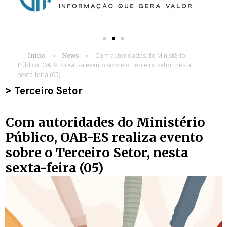
»
»
Com autoridades do Ministério
Início
News
Público, OAB-ES realiza evento sobre o Terceiro Setor, nesta
sexta-feira (05)
>
Terceiro Setor
Com autoridades do Ministério
Público, OAB-ES realiza evento
sobre o Terceiro Setor, nesta
sexta-feira (05)