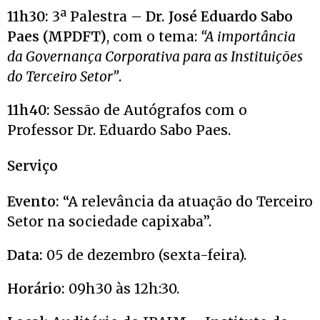
11h30:
3ª Palestra –
Dr. José Eduardo Sabo
Paes (MPDFT)
, com o tema:
“
A importância
da Governança Corporativa para as Instituições
do Terceiro Setor”
.
11h40:
Sessão de Autógrafos com o
Professor Dr. Eduardo Sabo Paes.
Serviço
Evento:
“A relevância da atuação do Terceiro
Setor na sociedade capixaba”.
Data:
05 de dezembro (sexta-feira).
Horário:
09h30 às 12h:30.