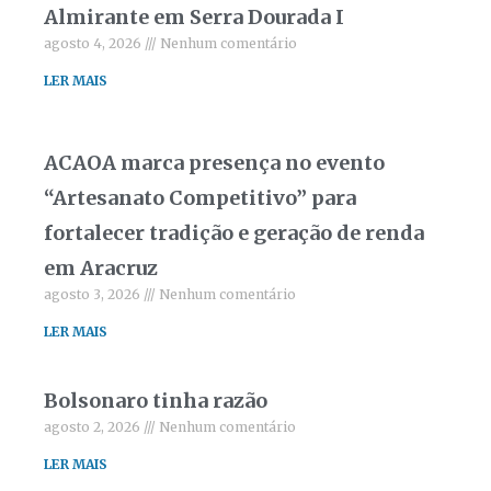
Almirante em Serra Dourada I
agosto 4, 2026
Nenhum comentário
LER MAIS
ACAOA marca presença no evento
“Artesanato Competitivo” para
fortalecer tradição e geração de renda
em Aracruz
agosto 3, 2026
Nenhum comentário
LER MAIS
Bolsonaro tinha razão
agosto 2, 2026
Nenhum comentário
LER MAIS