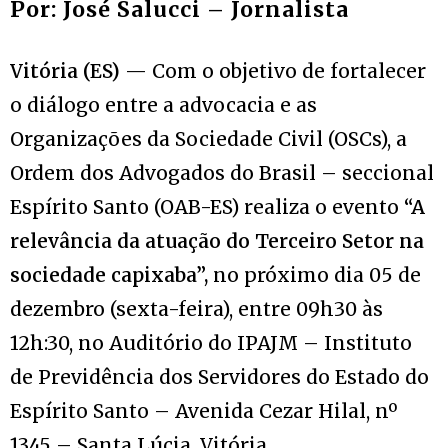
Por: José Salucci – Jornalista
Vitória (ES)
— Com o objetivo de fortalecer
o diálogo entre a advocacia e as
Organizações da Sociedade Civil (OSCs), a
Ordem dos Advogados do Brasil – seccional
Espírito Santo (OAB-ES) realiza o evento
“A
relevância da atuação do Terceiro Setor na
sociedade capixaba”,
no próximo dia 05 de
dezembro (sexta-feira), entre 09h30 às
12h:30, no Auditório do IPAJM – Instituto
de Previdência dos Servidores do Estado do
Espírito Santo –
Avenida Cezar Hilal, nº
1345 – Santa Lúcia, Vitória.