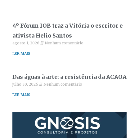
4º Fórum IOB traz a Vitória o escritor e
ativista Helio Santos
agosto 1, 2026
Nenhum comentário
LER MAIS
Das águas à arte: a resistência da ACAOA
julho 30, 2026
Nenhum comentário
LER MAIS