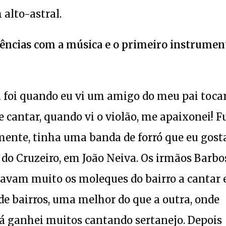
alto-astral.
iências com a música e o primeiro instrumen
foi quando eu vi um amigo do meu pai tocar
 cantar, quando vi o violão, me apaixonei! F
mente, tinha uma banda de forró que eu gost
do Cruzeiro, em João Neiva. Os irmãos Barbo
vavam muito os moleques do bairro a cantar 
 de bairros, uma melhor do que a outra, onde
já ganhei muitos cantando sertanejo. Depois