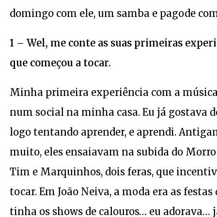
domingo com ele, um samba e pagode com 
1 – Wel, me conte as suas primeiras exper
que começou a tocar.
Minha primeira experiência com a música 
num social na minha casa. Eu já gostava de
logo tentando aprender, e aprendi. Antiga
muito, eles ensaiavam na subida do Morro 
Tim e Marquinhos, dois feras, que incenti
tocar. Em João Neiva, a moda era as festas
tinha os shows de calouros… eu adorava… 