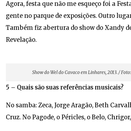
Agora, festa que não me esqueço foi a Fes
gente no parque de exposições. Outro luga
Também fiz abertura do show do Xandy de P
Revelação.
Show do Wel do Cavaco em Linhares, 2013. / Foto:
5 – Quais são suas referências musicais?
No samba: Zeca, Jorge Aragão, Beth Carvalho
Cruz. No Pagode, o Péricles, o Belo, Chrigo