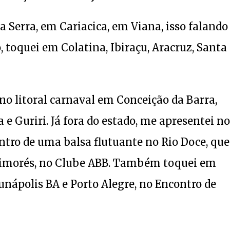
a Serra, em Cariacica, em Viana, isso falando
, toquei em Colatina, Ibiraçu, Aracruz, Santa
no litoral carnaval em Conceição da Barra,
 e Guriri. Já fora do estado, me apresentei no
ntro de uma balsa flutuante no Rio Doce, que
Aimorés, no Clube ABB. Também toquei em
nápolis BA e Porto Alegre, no Encontro de