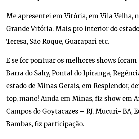
Me apresentei em Vitória, em Vila Velha, n
Grande Vitória. Mais pro interior do estado
Teresa, São Roque, Guarapari etc.
E se for pontuar os melhores shows foram 
Barra do Sahy, Pontal do Ipiranga, Regência
estado de Minas Gerais, em Resplendor, de
top, mano! Ainda em Minas, fiz show em 
Campos do Goytacazes – RJ, Mucuri- BA, Eu
Bambas, fiz participação.