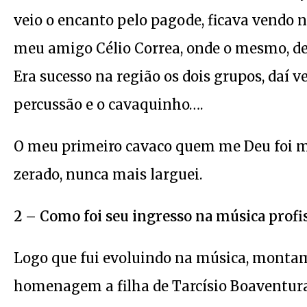
veio o encanto pelo pagode, ficava vendo
meu amigo Célio Correa, onde o mesmo, d
Era sucesso na região os dois grupos, daí 
percussão e o cavaquinho….
O meu primeiro cavaco quem me Deu foi m
zerado, nunca mais larguei.
2 – Como foi seu ingresso na música profi
Logo que fui evoluindo na música, montamo
homenagem a filha de Tarcísio Boaventura