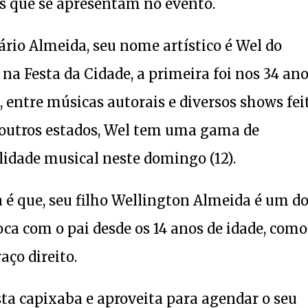
as que se apresentam no evento.
rio Almeida, seu nome artístico é Wel do
 na Festa da Cidade, a primeira foi nos 34 an
, entre músicas autorais e diversos shows fei
 outros estados, Wel tem uma gama de
lidade musical neste domingo (12).
a é que, seu filho Wellington Almeida é um d
oca com o pai desde os 14 anos de idade, como
aço direito.
ta capixaba e aproveita para agendar o seu