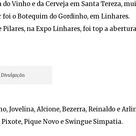
ta do Vinho e da Cerveja em Santa Tereza, mu
r foi o Botequim do Gordinho, em Linhares.
ilares, na Expo Linhares, foi top a abertur
 Divulgação.
, Jovelina, Alcione, Bezerra, Reinaldo e Arli
r, Pixote, Pique Novo e Swingue Simpatia.