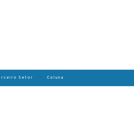
erceiro Setor
Coluna