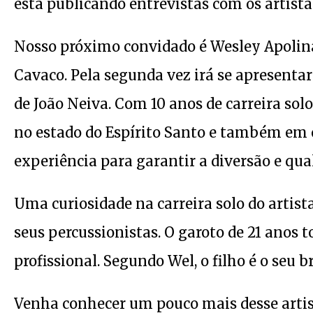
está publicando entrevistas com os artist
Nosso próximo convidado é Wesley Apoliná
Cavaco. Pela segunda vez irá se apresentar
de João Neiva. Com 10 anos de carreira solo
no estado do Espírito Santo e também em
experiência para garantir a diversão e qua
Uma curiosidade na carreira solo do artist
seus percussionistas. O garoto de 21 anos t
profissional. Segundo Wel, o filho é o seu br
Venha conhecer um pouco mais desse artis