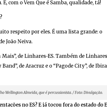
u. E, com o Vem Que é Samba, qualidade, tá!
?
to respeito por eles. É uma lista grande: o
de João Neiva.
a Mais”, de Linhares-ES. Também de Linhares
Band”, de Aracruz e o “Pagode City”, de Ibira
ilho Wellington Almeida, que é percussionista. / Foto: Divulgação.
ntações no ES? E já tocou fora do estado do 