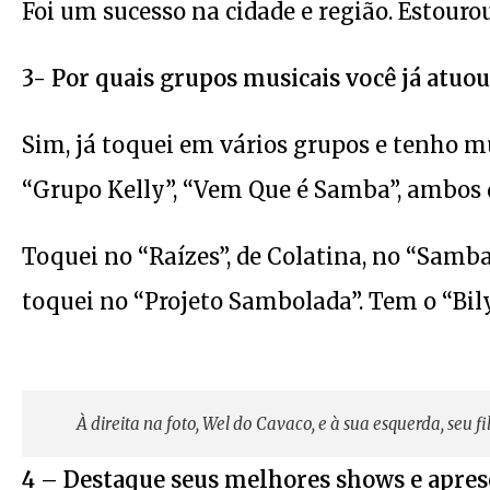
Foi um sucesso na cidade e região. Estouro
3- Por quais grupos musicais você já atuou
Sim, já toquei em vários grupos e tenho mui
“Grupo Kelly”, “Vem Que é Samba”, ambos 
Toquei no “Raízes”, de Colatina, no “Samb
toquei no “Projeto Sambolada”. Tem o “Bily 
À direita na foto, Wel do Cavaco, e à sua esquerda, seu f
4 – Destaque seus melhores shows e aprese