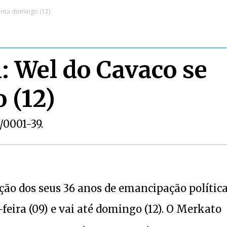
enta domingo (12)
a: Wel do Cavaco se
 (12)
1/0001-39.
ção dos seus 36 anos de emancipação política
feira (09) e vai até domingo (12). O Merkato