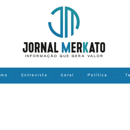
smo
Entrevista
Geral
Política
T