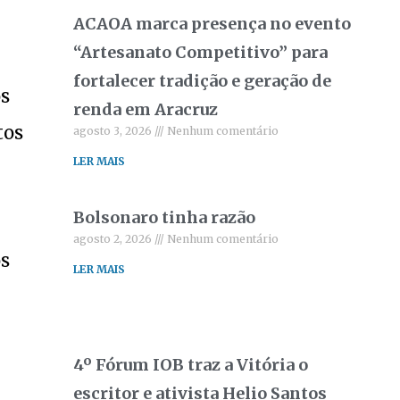
ACAOA marca presença no evento
“Artesanato Competitivo” para
fortalecer tradição e geração de
os
renda em Aracruz
tos
agosto 3, 2026
Nenhum comentário
LER MAIS
Bolsonaro tinha razão
agosto 2, 2026
Nenhum comentário
os
LER MAIS
4º Fórum IOB traz a Vitória o
escritor e ativista Helio Santos