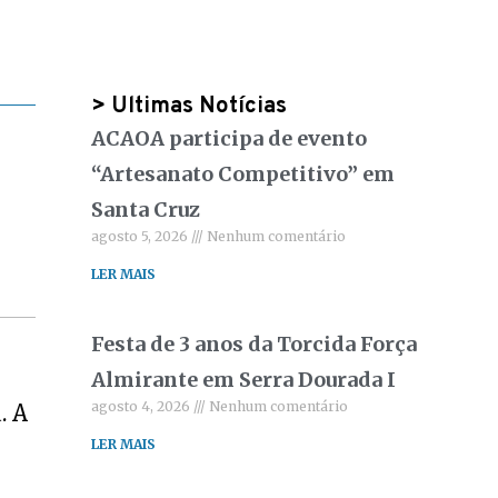
> Ultimas Notícias
ACAOA participa de evento
“Artesanato Competitivo” em
Santa Cruz
agosto 5, 2026
Nenhum comentário
LER MAIS
Festa de 3 anos da Torcida Força
Almirante em Serra Dourada I
agosto 4, 2026
Nenhum comentário
. A
LER MAIS