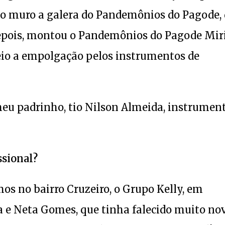
 no muro a galera do Pandemônios do Pagode,
epois, montou o Pandemônios do Pagode Mir
veio a empolgação pelos instrumentos de
eu padrinho, tio Nilson Almeida, instrumen
ssional?
s no bairro Cruzeiro, o Grupo Kelly, em
 e Neta Gomes, que tinha falecido muito nov