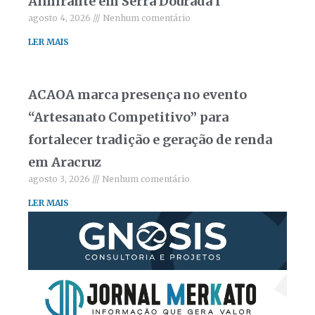
Almirante em Serra Dourada I
agosto 4, 2026
Nenhum comentário
LER MAIS
ACAOA marca presença no evento
“Artesanato Competitivo” para
fortalecer tradição e geração de renda
em Aracruz
agosto 3, 2026
Nenhum comentário
LER MAIS