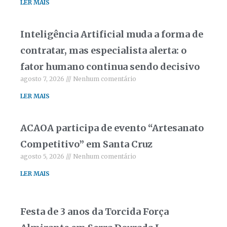
LER MAIS
Inteligência Artificial muda a forma de
contratar, mas especialista alerta: o
fator humano continua sendo decisivo
agosto 7, 2026
Nenhum comentário
LER MAIS
ACAOA participa de evento “Artesanato
Competitivo” em Santa Cruz
agosto 5, 2026
Nenhum comentário
LER MAIS
Festa de 3 anos da Torcida Força