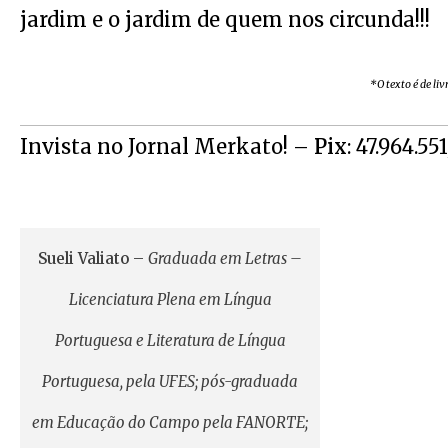
jardim e o jardim de quem nos circunda!!!
*O texto é de li
Invista no Jornal Merkato! –
Pix
: 47.964.55
Sueli Valiato
–
Graduada em Letras –
Licenciatura Plena em Língua
Portuguesa e Literatura de Língua
Portuguesa, pela UFES; pós-graduada
em Educação do Campo pela FANORTE;