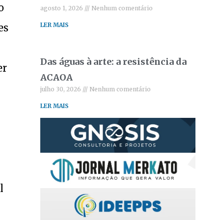
o
agosto 1, 2026
Nenhum comentário
LER MAIS
es
Das águas à arte: a resistência da
er
ACAOA
julho 30, 2026
Nenhum comentário
LER MAIS
l