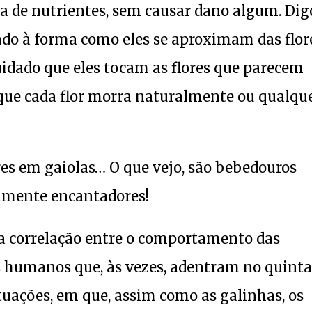
 de nutrientes, sem causar dano algum. Dig
indo à forma como eles se aproximam das flor
uidado que eles tocam as flores que parecem
 que cada flor morra naturalmente ou qualqu
ores em gaiolas… O que vejo, são bebedouros
almente encantadores!
 correlação entre o comportamento das
s humanos que, às vezes, adentram no quinta
uações, em que, assim como as galinhas, os