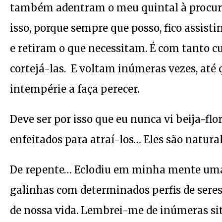
também adentram o meu quintal à procura
isso, porque sempre que posso, fico assist
e retiram o que necessitam. É com tanto c
cortejá-las. E voltam inúmeras vezes, até
intempérie a faça perecer.
Deve ser por isso que eu nunca vi beija-fl
enfeitados para atraí-los… Eles são natur
De repente… Eclodiu em minha mente uma
galinhas com determinados perfis de sere
de nossa vida. Lembrei-me de inúmeras sit