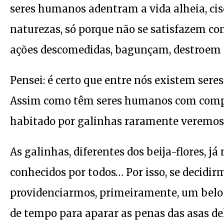
seres humanos adentram a vida alheia, cis
naturezas, só porque não se satisfazem co
ações descomedidas, bagunçam, destroem os
Pensei: é certo que entre nós existem ser
Assim como têm seres humanos com compor
habitado por galinhas raramente veremos b
As galinhas, diferentes dos beija-flores, 
conhecidos por todos… Por isso, se decidir
providenciarmos, primeiramente, um belo 
de tempo para aparar as penas das asas d