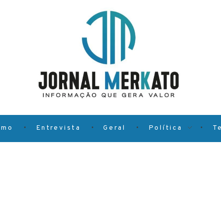
smo
Entrevista
Geral
Política
T