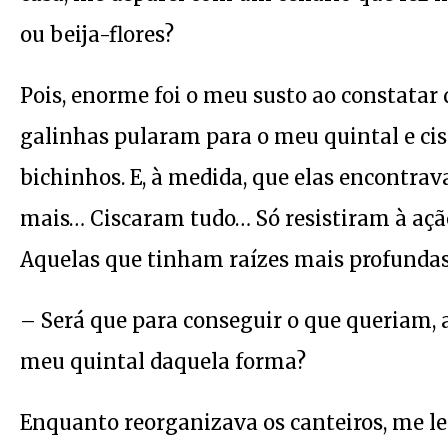
ou beija-flores?
Pois, enorme foi o meu susto ao constata
galinhas pularam para o meu quintal e cis
bichinhos. E, à medida, que elas encontra
mais… Ciscaram tudo… Só resistiram à açã
Aquelas que tinham raízes mais profundas
– Será que para conseguir o que queriam, 
meu quintal daquela forma?
Enquanto reorganizava os canteiros, me le