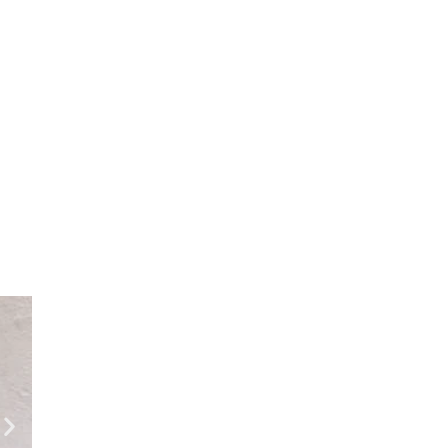
Geral
Festa de 3 anos da Torcida Força Al
agosto 4, 2026