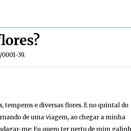
flores?
1/0001-39.
 temperos e diversas flores. E no quintal do
ornando de uma viagem, ao chegar a minha
indagar-me: Eu quero ter perto de mim galin