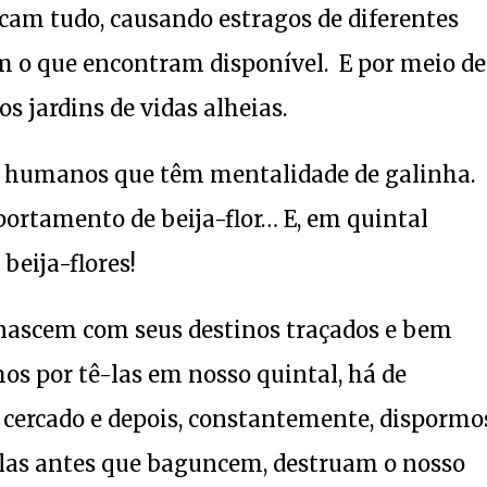
cam tudo, causando estragos de diferentes
m o que encontram disponível. E por meio de
 jardins de vidas alheias.
es humanos que têm mentalidade de galinha.
tamento de beija-flor… E, em quintal
eija-flores!
já nascem com seus destinos traçados e bem
mos por tê-las em nosso quintal, há de
cercado e depois, constantemente, dispormo
elas antes que baguncem, destruam o nosso