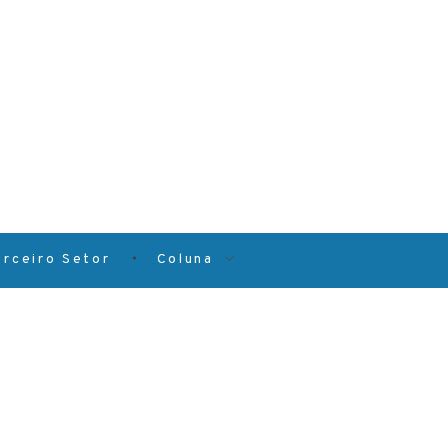
erceiro Setor
Coluna