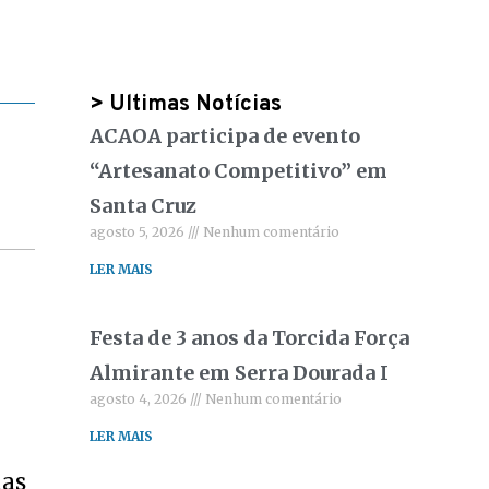
> Ultimas Notícias
ACAOA participa de evento
“Artesanato Competitivo” em
Santa Cruz
agosto 5, 2026
Nenhum comentário
LER MAIS
Festa de 3 anos da Torcida Força
Almirante em Serra Dourada I
agosto 4, 2026
Nenhum comentário
LER MAIS
has