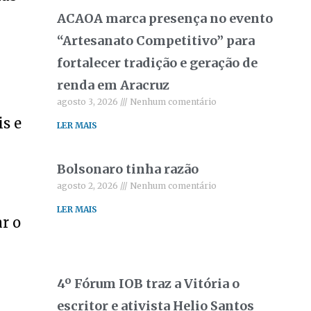
ACAOA marca presença no evento
“Artesanato Competitivo” para
fortalecer tradição e geração de
renda em Aracruz
agosto 3, 2026
Nenhum comentário
is e
LER MAIS
Bolsonaro tinha razão
agosto 2, 2026
Nenhum comentário
LER MAIS
r o
4º Fórum IOB traz a Vitória o
escritor e ativista Helio Santos