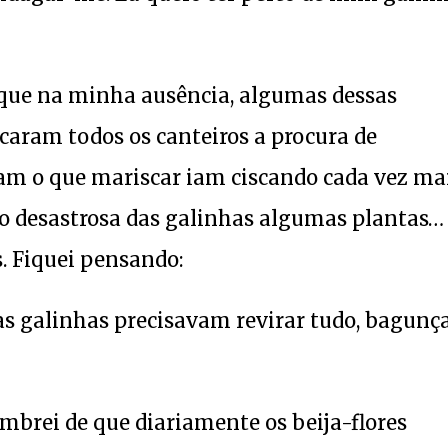
r que na minha ausência, algumas dessas
caram todos os canteiros a procura de
vam o que mariscar iam ciscando cada vez ma
o desastrosa das galinhas algumas plantas…
. Fiquei pensando:
as galinhas precisavam revirar tudo, bagunça
mbrei de que diariamente os beija-flores