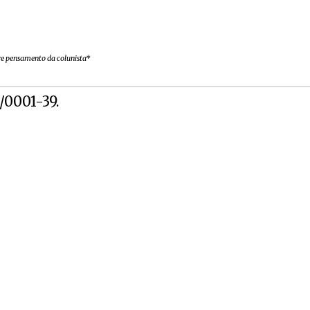
vre pensamento da colunista*
1/0001-39.