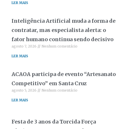
LER MAIS
Inteligência Artificial muda a forma de
contratar, mas especialista alerta: o
fator humano continua sendo decisivo
agosto 7, 2026
Nenhum comentário
LER MAIS
ACAOA participa de evento “Artesanato
Competitivo” em Santa Cruz
agosto 5, 2026
Nenhum comentário
LER MAIS
Festa de 3 anos da Torcida Força