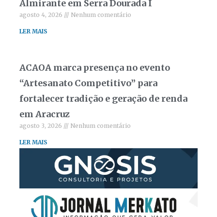
Almirante em Serra Dourada I
agosto 4, 2026
Nenhum comentário
LER MAIS
ACAOA marca presença no evento
“Artesanato Competitivo” para
fortalecer tradição e geração de renda
em Aracruz
agosto 3, 2026
Nenhum comentário
LER MAIS