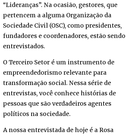
“Lideranças”. Na ocasião, gestores, que
pertencem a alguma Organização da
Sociedade Civil (OSC), como presidentes,
fundadores e coordenadores, estão sendo
entrevistados.
O Terceiro Setor é um instrumento de
empreendedorismo relevante para
transformação social. Nessa série de
entrevistas, você conhece histórias de
pessoas que são verdadeiros agentes
políticos na sociedade.
A nossa entrevistada de hoje é a Rosa