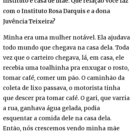
instituto é casa de mãe. Que relação você faz
com o Instituto Rosa Darquis e a dona
Juvência Teixeira?
Minha era uma mulher notável. Ela ajudava
todo mundo que chegava na casa dela. Toda
vez que o carteiro chegava, lá, em casa, ele
recebia uma toalhinha pra enxugar o rosto,
tomar café, comer um pão. O caminhão da
coleta de lixo passava, o motorista tinha
que descer pra tomar café. O gari, que varria
a rua, ganhava água gelada, podia
esquentar a comida dele na casa dela.
Então, nós crescemos vendo minha mãe