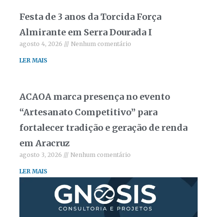
Festa de 3 anos da Torcida Força
Almirante em Serra Dourada I
agosto 4, 2026
Nenhum comentário
LER MAIS
ACAOA marca presença no evento
“Artesanato Competitivo” para
fortalecer tradição e geração de renda
em Aracruz
agosto 3, 2026
Nenhum comentário
LER MAIS