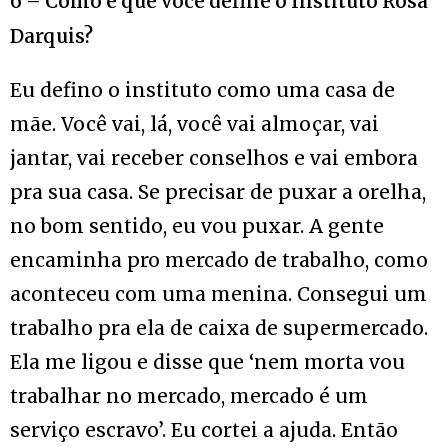
6 – Como é que você define o Instituto Rosa
Darquis?
Eu defino o instituto como uma casa de
mãe. Você vai, lá, você vai almoçar, vai
jantar, vai receber conselhos e vai embora
pra sua casa. Se precisar de puxar a orelha,
no bom sentido, eu vou puxar. A gente
encaminha pro mercado de trabalho, como
aconteceu com uma menina. Consegui um
trabalho pra ela de caixa de supermercado.
Ela me ligou e disse que ‘nem morta vou
trabalhar no mercado, mercado é um
serviço escravo’. Eu cortei a ajuda. Então