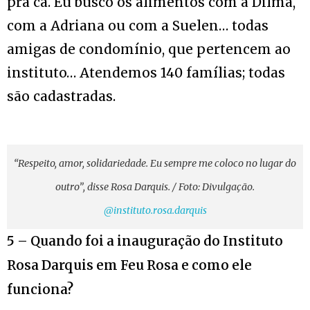
pra cá. Eu busco os alimentos com a Dilma,
com a Adriana ou com a Suelen… todas
amigas de condomínio, que pertencem ao
instituto… Atendemos 140 famílias; todas
são cadastradas.
“Respeito, amor, solidariedade. Eu sempre me coloco no lugar do
outro”, disse Rosa Darquis. / Foto: Divulgação.
@instituto.rosa.darquis
5 – Quando foi a inauguração do Instituto
Rosa Darquis em Feu Rosa e como ele
funciona?