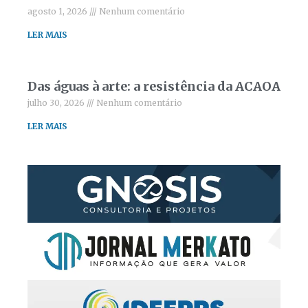
agosto 1, 2026
Nenhum comentário
LER MAIS
Das águas à arte: a resistência da ACAOA
julho 30, 2026
Nenhum comentário
LER MAIS