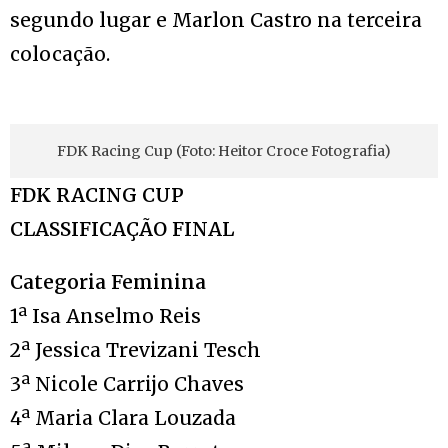
segundo lugar e Marlon Castro na terceira
colocação.
FDK Racing Cup (Foto: Heitor Croce Fotografia)
FDK RACING CUP
CLASSIFICAÇÃO FINAL
Categoria Feminina
1ª Isa Anselmo Reis
2ª Jessica Trevizani Tesch
3ª Nicole Carrijo Chaves
4ª Maria Clara Louzada