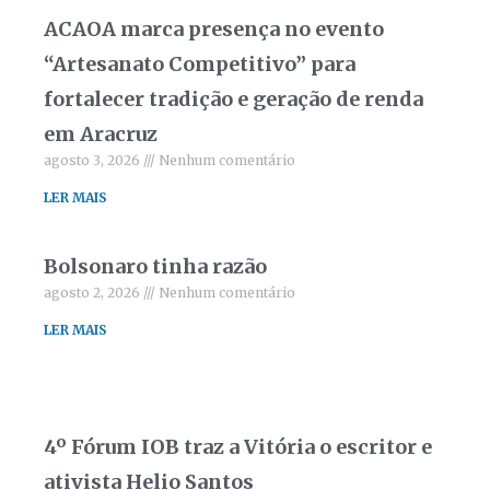
ACAOA marca presença no evento
“Artesanato Competitivo” para
fortalecer tradição e geração de renda
em Aracruz
agosto 3, 2026
Nenhum comentário
LER MAIS
Bolsonaro tinha razão
agosto 2, 2026
Nenhum comentário
LER MAIS
4º Fórum IOB traz a Vitória o escritor e
ativista Helio Santos