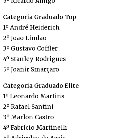
5º Ricardo Amigo
Categoria Graduado Top
1º André Heiderich
2º João Lindão
3º Gustavo Coffler
4º Stanley Rodrigues
5º Joanir Smarçaro
Categoria Graduado Elite
1º Leonardo Martins
2º Rafael Santini
3º Marlon Castro
4º Fabrício Martinelli