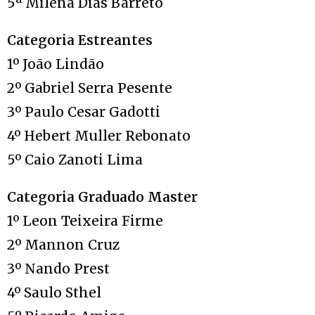
5ª Milena Dias Barreto
Categoria Estreantes
1º João Lindão
2º Gabriel Serra Pesente
3º Paulo Cesar Gadotti
4º Hebert Muller Rebonato
5º Caio Zanoti Lima
Categoria Graduado Master
1º Leon Teixeira Firme
2º Mannon Cruz
3º Nando Prest
4º Saulo Sthel