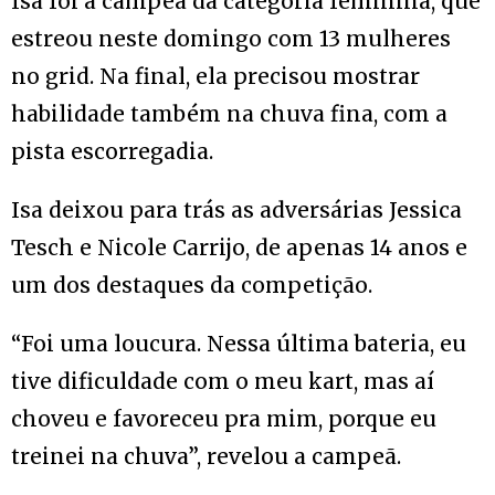
Isa foi a campeã da categoria feminina, que
estreou neste domingo com 13 mulheres
no grid. Na final, ela precisou mostrar
habilidade também na chuva fina, com a
pista escorregadia.
Isa deixou para trás as adversárias Jessica
Tesch e Nicole Carrijo, de apenas 14 anos e
um dos destaques da competição.
“Foi uma loucura. Nessa última bateria, eu
tive dificuldade com o meu kart, mas aí
choveu e favoreceu pra mim, porque eu
treinei na chuva”, revelou a campeã.