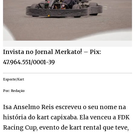
Invista no Jornal Merkato! – Pix:
47.964.551/0001-39
Esporte
/Kart
Por: Redação
Isa Anselmo Reis escreveu o seu nome na
história do kart capixaba. Ela venceu a FDK
Racing Cup, evento de kart rental que teve,