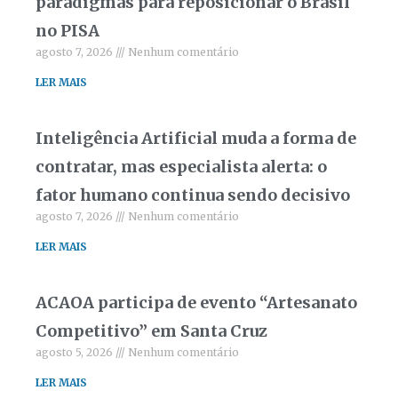
paradigmas para reposicionar o Brasil
no PISA
agosto 7, 2026
Nenhum comentário
LER MAIS
Inteligência Artificial muda a forma de
contratar, mas especialista alerta: o
fator humano continua sendo decisivo
agosto 7, 2026
Nenhum comentário
LER MAIS
ACAOA participa de evento “Artesanato
Competitivo” em Santa Cruz
agosto 5, 2026
Nenhum comentário
LER MAIS