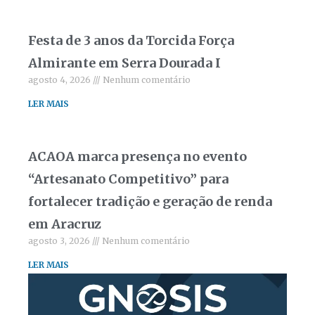
Festa de 3 anos da Torcida Força
Almirante em Serra Dourada I
agosto 4, 2026
Nenhum comentário
LER MAIS
ACAOA marca presença no evento
“Artesanato Competitivo” para
fortalecer tradição e geração de renda
em Aracruz
agosto 3, 2026
Nenhum comentário
LER MAIS