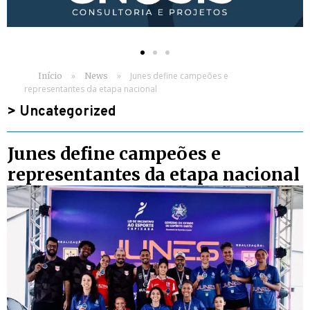
»
»
Junes define campeões e
Início
News
representantes da etapa nacional
>
Uncategorized
Junes define campeões e
representantes da etapa nacional