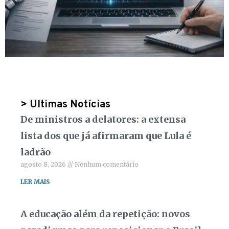
> Ultimas Notícias
De ministros a delatores: a extensa
lista dos que já afirmaram que Lula é
ladrão
agosto 8, 2026
Nenhum comentário
LER MAIS
A educação além da repetição: novos