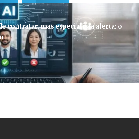
e contratar, mas especialista alerta: o
vo