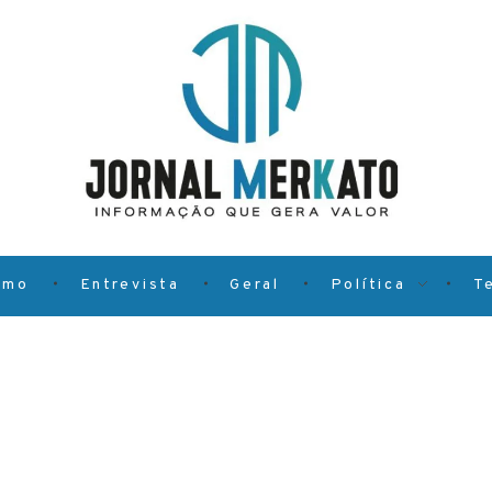
smo
Entrevista
Geral
Política
T