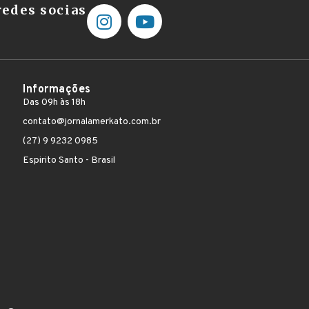
edes socias
Informações
Das 09h às 18h
contato@jornalamerkato.com.br
(27) 9 9232 0985
Espirito Santo - Brasil