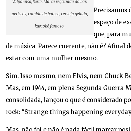
Valparaíso, Serra. Marca registrada do bar:
Precisamos 
petiscos, comida de boteco, cerveja gelada,
espaço de ex
karaokê famoso.
que, para mu
de música. Parece coerente, não é? Afinal 
estar com uma mulher mesmo.
Sim. Isso mesmo, nem Elvis, nem Chuck Ber
Mas, em 1944, em plena Segunda Guerra Mu
consolidada, lançou o que é considerado po
rock: “Strange things happening everyday
Mas, não foi e não é nada fácil marcar p