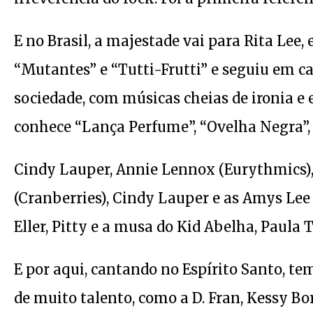
E no Brasil, a majestade vai para Rita Lee
“Mutantes” e “Tutti-Frutti” e seguiu em ca
sociedade, com músicas cheias de ironia 
conhece “Lança Perfume”, “Ovelha Negra”, 
Cindy Lauper, Annie Lennox (Eurythmics), 
(Cranberries), Cindy Lauper e as Amys Lee 
Eller, Pitty e a musa do Kid Abelha, Paula T
E por aqui, cantando no Espírito Santo, te
de muito talento, como a D. Fran, Kessy Bo