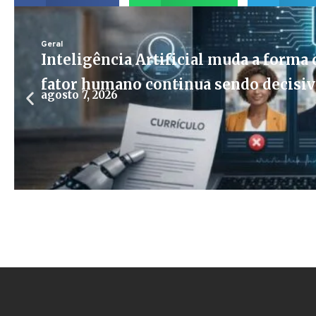
Geral
Inteligência Artificial muda a forma d
fator humano continua sendo decisi
agosto 7, 2026