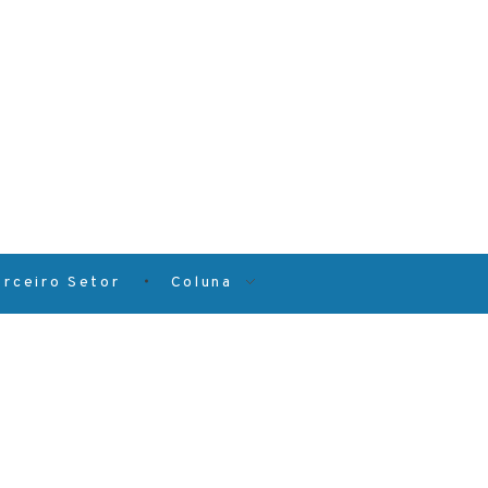
erceiro Setor
Coluna