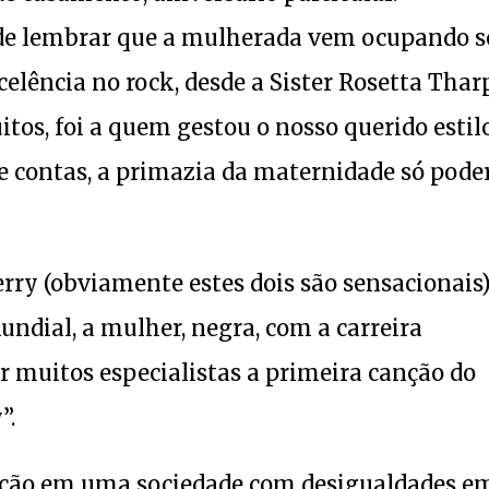
de lembrar que a mulherada vem ocupando s
celência no rock, desde a Sister Rosetta Thar
itos, foi a quem gestou o nosso querido estil
de contas, a primazia da maternidade só pode
ry (obviamente estes dois são sensacionais)
ndial, a mulher, negra, com a carreira
r muitos especialistas a primeira canção do
”.
osição em uma sociedade com desigualdades e