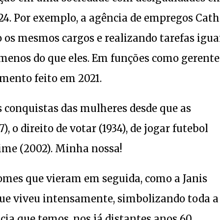
4. Por exemplo, a agência de empregos Cat
os mesmos cargos e realizando tarefas igua
menos do que eles. Em funções como gerente
amento feito em 2021.
s conquistas das mulheres desde que as
 o direito de votar (1934), de jogar futebol
crime (2002). Minha nossa!
nomes que vieram em seguida, como a Janis
 que viveu intensamente, simbolizando toda a
ncia que temos, nos já distantes anos 60.