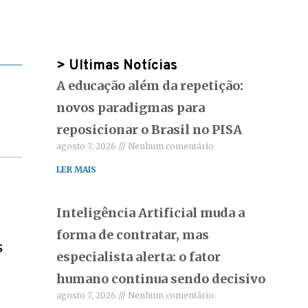
> Ultimas Notícias
A educação além da repetição:
novos paradigmas para
reposicionar o Brasil no PISA
agosto 7, 2026
Nenhum comentário
LER MAIS
Inteligência Artificial muda a
forma de contratar, mas
s
especialista alerta: o fator
humano continua sendo decisivo
agosto 7, 2026
Nenhum comentário