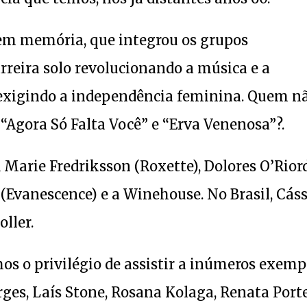
, em memória, que integrou os grupos
rreira solo revolucionando a música e a
e exigindo a independência feminina. Quem n
“Agora Só Falta Você” e “Erva Venenosa”?.
Marie Fredriksson (Roxette), Dolores O’Rior
(Evanescence) e a Winehouse. No Brasil, Cáss
oller.
mos o privilégio de assistir a inúmeros exemp
rges, Laís Stone, Rosana Kolaga, Renata Porte