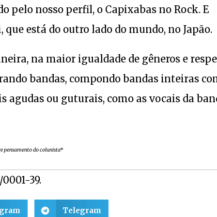
o pelo nosso perfil, o Capixabas no Rock. E
 que está do outro lado do mundo, no Japão.
eira, na maior igualdade de gêneros e respe
iderando bandas, compondo bandas inteiras c
ais agudas ou guturais, como as vocais da ba
vre pensamento do colunista*
1/0001-39.
egram
Telegram