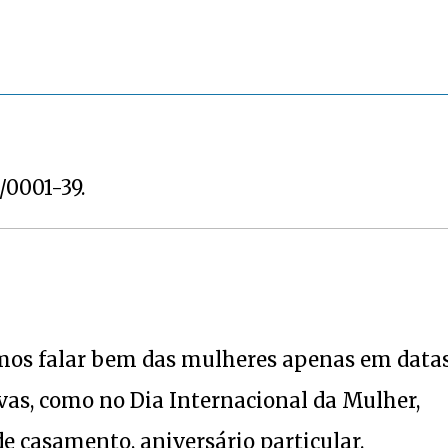
1/0001-39.
mos falar bem das mulheres apenas em data
as, como no Dia Internacional da Mulher,
de casamento, aniversário particular.