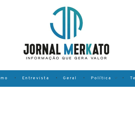
smo
Entrevista
Geral
Política
T