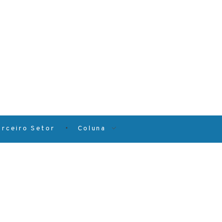
erceiro Setor
Coluna