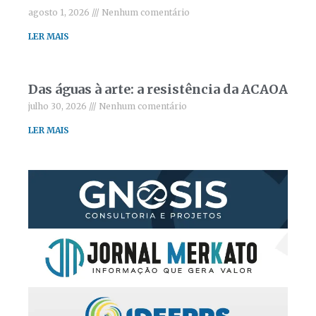
agosto 1, 2026
Nenhum comentário
LER MAIS
Das águas à arte: a resistência da ACAOA
julho 30, 2026
Nenhum comentário
LER MAIS