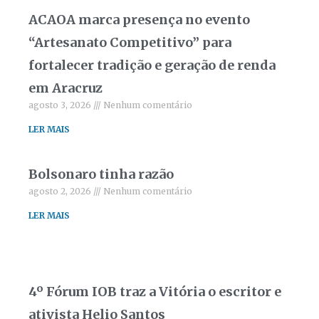
ACAOA marca presença no evento
“Artesanato Competitivo” para
fortalecer tradição e geração de renda
em Aracruz
agosto 3, 2026
Nenhum comentário
LER MAIS
Bolsonaro tinha razão
agosto 2, 2026
Nenhum comentário
LER MAIS
4º Fórum IOB traz a Vitória o escritor e
ativista Helio Santos