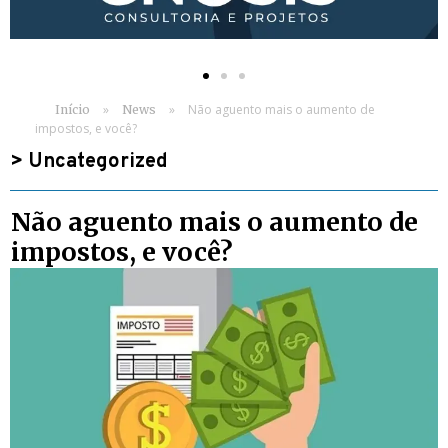
»
»
Não aguento mais o aumento de
Início
News
impostos, e você?
>
Uncategorized
Não aguento mais o aumento de
impostos, e você?