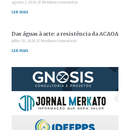
agosto 1, 2026
Nenhum comentário
LER MAIS
Das águas à arte: a resistência da ACAOA
julho 30, 2026
Nenhum comentário
LER MAIS