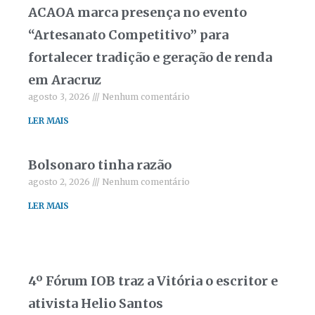
ACAOA marca presença no evento
“Artesanato Competitivo” para
fortalecer tradição e geração de renda
em Aracruz
agosto 3, 2026
Nenhum comentário
LER MAIS
Bolsonaro tinha razão
agosto 2, 2026
Nenhum comentário
LER MAIS
4º Fórum IOB traz a Vitória o escritor e
ativista Helio Santos