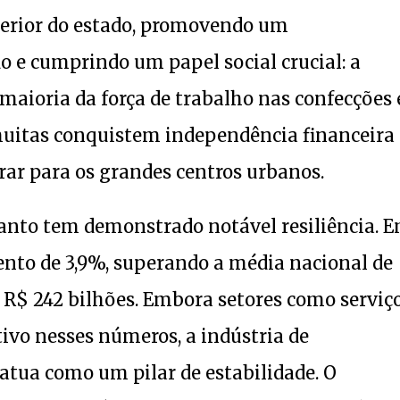
nterior do estado, promovendo um
 e cumprindo um papel social crucial: a
aioria da força de trabalho nas confecções 
uitas conquistem independência financeira 
ar para os grandes centros urbanos.
anto tem demonstrado notável resiliência. 
ento de 3,9%, superando a média nacional de
R$ 242 bilhões. Embora setores como serviço
ivo nesses números, a indústria de
 atua como um pilar de estabilidade. O