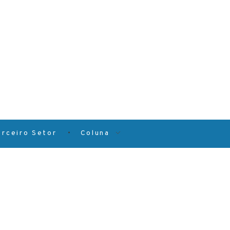
erceiro Setor
Coluna