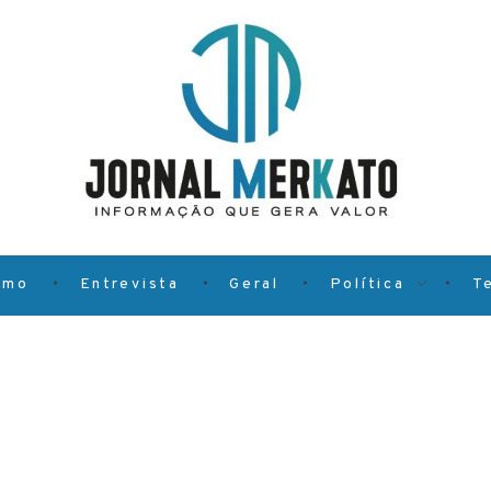
smo
Entrevista
Geral
Política
T