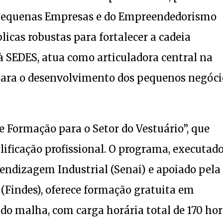
 Pequenas Empresas e do Empreendedorismo
icas robustas para fortalecer a cadeia
à SEDES, atua como articuladora central na
para o desenvolvimento dos pequenos negóci
e Formação para o Setor do Vestuário”, que
lificação profissional. O programa, executad
endizagem Industrial (Senai) e apoiado pela
 (Findes), oferece formação gratuita em
ido malha, com carga horária total de 170 ho