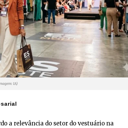
Imagem: IA)
sarial
rdo a relevância do setor do vestuário na