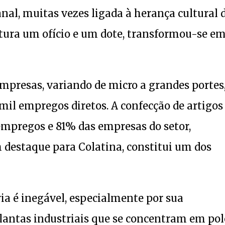
al, muitas vezes ligada à herança cultural 
tura um ofício e um dote, transformou-se e
mpresas, variando de micro a grandes portes,
mil empregos diretos. A confecção de artigos
empregos e 81% das empresas do setor,
 destaque para Colatina, constitui um dos
ia é inegável, especialmente por sua
lantas industriais que se concentram em pol