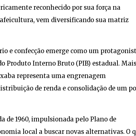
oricamente reconhecido por sua força na
feicultura, vem diversificando sua matriz
uário e confecção emerge como um protagonis
do Produto Interno Bruto (PIB) estadual. Mai
capixaba representa uma engrenagem
stribuição de renda e consolidação de um po
da de 1960, impulsionada pelo Plano de
onomia local a buscar novas alternativas. O 