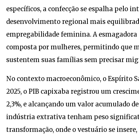
específicos, a confecção se espalha pelo i
desenvolvimento regional mais equilibrado
empregabilidade feminina. A esmagadora m
composta por mulheres, permitindo que m
sustentem suas famílias sem precisar migr
No contexto macroeconômico, o Espírito S
2025, o PIB capixaba registrou um crescim
2,3%, e alcançando um valor acumulado de 
indústria extrativa tenham peso significat
transformação, onde o vestuário se insere,