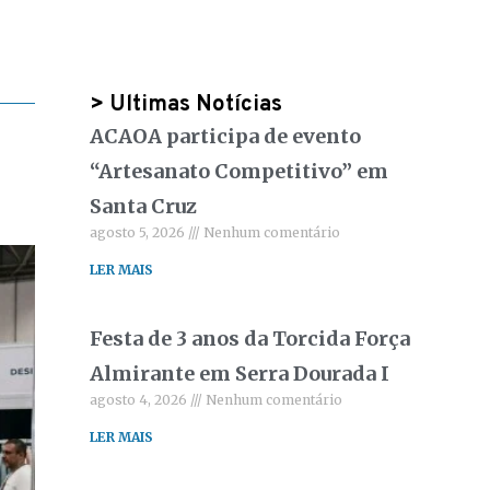
> Ultimas Notícias
ACAOA participa de evento
“Artesanato Competitivo” em
Santa Cruz
agosto 5, 2026
Nenhum comentário
LER MAIS
Festa de 3 anos da Torcida Força
Almirante em Serra Dourada I
agosto 4, 2026
Nenhum comentário
LER MAIS