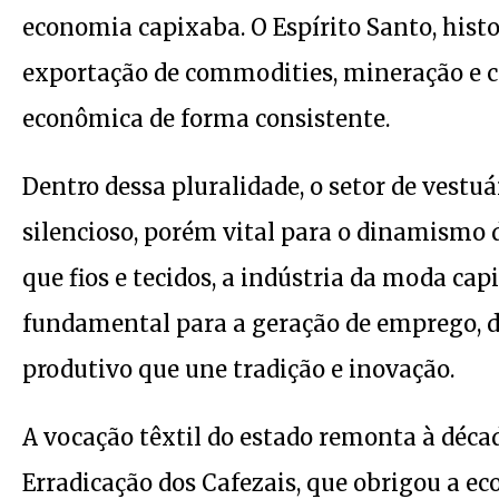
economia capixaba. O Espírito Santo, hist
exportação de commodities, mineração e ca
econômica de forma consistente.
Dentro dessa pluralidade, o setor de vest
silencioso, porém vital para o dinamismo 
que fios e tecidos, a indústria da moda 
fundamental para a geração de emprego, di
produtivo que une tradição e inovação.
A vocação têxtil do estado remonta à déca
Erradicação dos Cafezais, que obrigou a ec