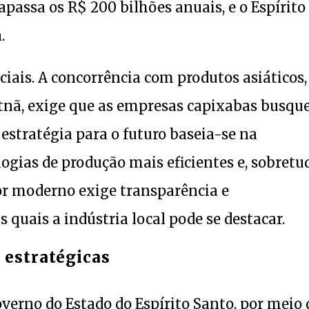
apassa os R$ 200 bilhões anuais, e o Espírito
.
ciais. A concorrência com produtos asiáticos,
etnã, exige que as empresas capixabas busq
 estratégia para o futuro baseia-se na
logias de produção mais eficientes e, sobretu
or moderno exige transparência e
 quais a indústria local pode se destacar.
 estratégicas
verno do Estado do Espírito Santo, por meio 