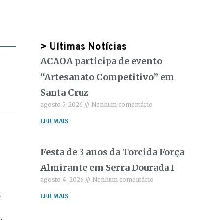
> Ultimas Notícias
ACAOA participa de evento
“Artesanato Competitivo” em
Santa Cruz
agosto 5, 2026
Nenhum comentário
LER MAIS
Festa de 3 anos da Torcida Força
Almirante em Serra Dourada I
agosto 4, 2026
Nenhum comentário
e
LER MAIS
,