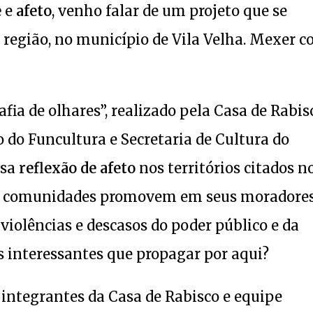
e
e
afeto
, venho falar de um projeto que se
e região, no município de Vila Velha. Mexer 
afia de olhares”, realizado pela Casa de Rabis
o do Funcultura e Secretaria de Cultura do
ssa
reflexão de afeto
nos territórios citados n
sas comunidades promovem em seus moradore
iolências e descasos do poder público e da
 interessantes que propagar por aqui?
integrantes da Casa de Rabisco e equipe