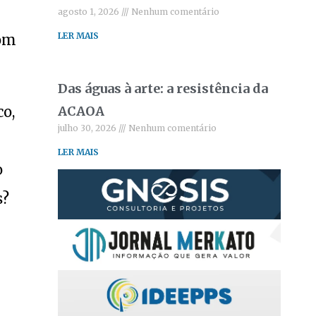
agosto 1, 2026
Nenhum comentário
LER MAIS
com
Das águas à arte: a resistência da
co,
ACAOA
julho 30, 2026
Nenhum comentário
LER MAIS
o
s?