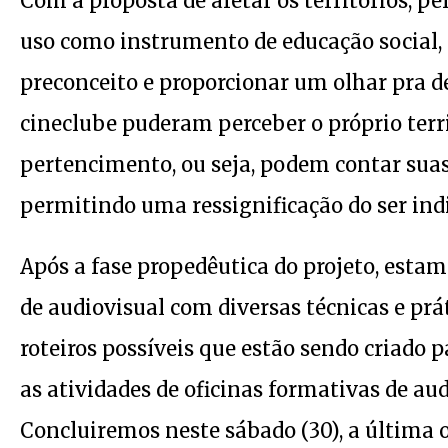
Com a proposta de afetar os territórios, p
uso como instrumento de educação social,
preconceito e proporcionar um olhar pra de
cineclube puderam perceber o próprio ter
pertencimento, ou seja, podem contar suas
permitindo uma ressignificação do ser indi
Após a fase propedêutica do projeto, esta
de audiovisual com diversas técnicas e prá
roteiros possíveis que estão sendo criado p
as atividades de oficinas formativas de aud
Concluiremos neste sábado (30), a última 