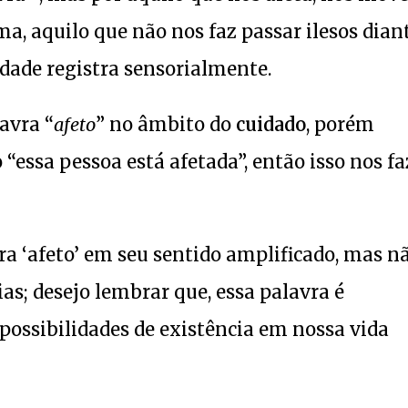
a, aquilo que não nos faz passar ilesos dian
dade registra sensorialmente.
avra “
afeto
” no âmbito do
cuidado
, porém
essa pessoa está afetada”, então isso nos fa
a ‘afeto’ em seu sentido amplificado, mas nã
ias; desejo lembrar que, essa palavra é
 possibilidades de existência em nossa vida