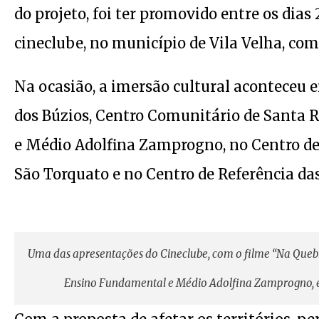
do projeto, foi ter promovido entre os dias 
cineclube, no município de Vila Velha, c
Na ocasião, a imersão cultural aconteceu 
dos Búzios, Centro Comunitário de Santa R
e Médio Adolfina Zamprogno, no Centro de 
São Torquato e no Centro de Referência d
Uma das apresentações do Cineclube, com o filme “Na Quebra
Ensino Fundamental e Médio Adolfina Zamprogno, em V