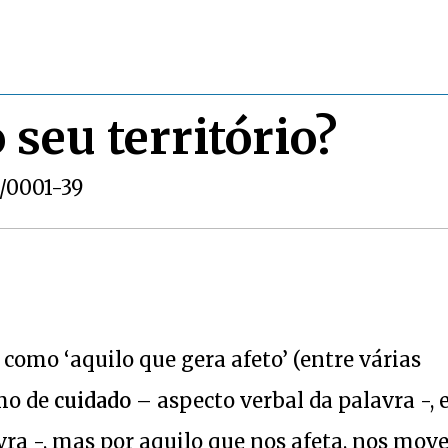
 seu território?
51/0001-39
como ‘aquilo que gera afeto’ (entre várias
imo de
cuidado
– aspecto verbal da palavra -, 
ra -, mas por aquilo que nos afeta, nos move