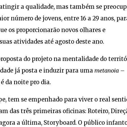
atingir a qualidade, mas também se preocu
ior número de jovens, entre 16 a 29 anos, par
ue os proporcionarão novos olhares e
suas atividades até agosto deste ano.
proposta do projeto na mentalidade do territó
dade já posta e induzir para uma
metanoia
–
é da noite pro dia.
e, tem se empenhado para viver o real sent
ram das três primeiras oficinas: Roteiro, Direç
agora a última, Storyboard. O público infant