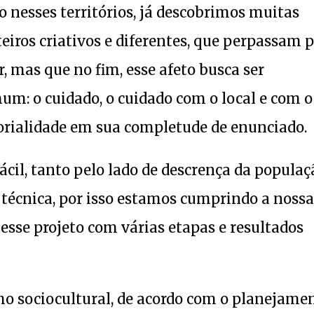
o nesses territórios, já descobrimos muitas
oteiros criativos e diferentes, que perpassam 
, mas que no fim, esse afeto busca ser
um: o cuidado, o cuidado com o local e com o
orialidade em sua completude de enunciado.
ácil, tanto pelo lado de descrença da populaç
 técnica, por isso estamos cumprindo a nossa
esse projeto com várias etapas e resultados
ho sociocultural, de acordo com o planejame