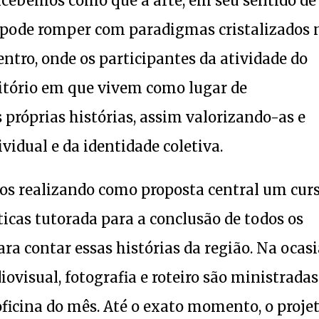
ercebemos como que a arte, em seu sentido de
 pode romper com paradigmas cristalizados 
ntro, onde os participantes da atividade do
ritório em que vivem como lugar de
 próprias histórias, assim valorizando-as e
vidual e da identidade coletiva.
mos realizando como proposta central um cur
ticas tutorada para a conclusão de todos os
ara contar essas histórias da região. Na ocasi
iovisual, fotografia e roteiro são ministradas
oficina do mês. Até o exato momento, o proje