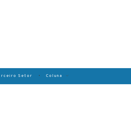
erceiro Setor
Coluna