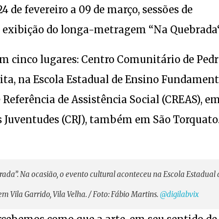
24 de fevereiro a 09 de março, sessões de
om exibição do longa-metragem “Na Quebrada“
em cinco lugares: Centro Comunitário de Ped
ita, na Escola Estadual de Ensino Fundament
Referência de Assistência Social (CREAS), e
as Juventudes (CRJ), também em São Torquato
da”. Na ocasião, o evento cultural aconteceu na Escola Estadual 
ila Garrido, Vila Velha. / Foto: Fábio Martins.
@digilabvix