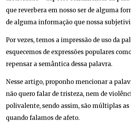
que reverbera em nosso ser de alguma form
de alguma informação que nossa subjetivi
Por vezes, temos a impressão de uso da pal
esquecemos de expressões populares como “
repensar a semântica dessa palavra.
Nesse artigo, proponho mencionar a palavr
não quero falar de tristeza, nem de violênc
polivalente, sendo assim, são múltiplas as
quando falamos de afeto.