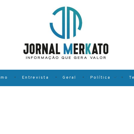
smo
Entrevista
Geral
Política
T