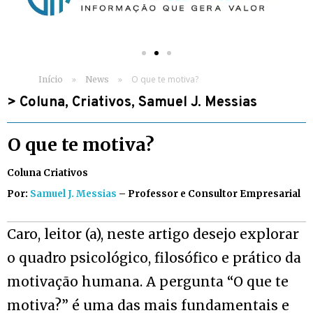
»
»
O que te motiva?
Início
News
>
Coluna
,
Criativos
,
Samuel J. Messias
O que te motiva?
Coluna Criativos
Por:
Samuel J. Messias
– Professor e Consultor Empresarial
Caro, leitor (a), neste artigo desejo explorar
o quadro psicológico, filosófico e prático da
motivação humana. A pergunta “O que te
motiva?” é uma das mais fundamentais e