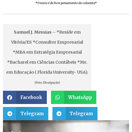
*O texto é de livre pensamento do colunista*
Samuel J. Messias
– *Reside em
Vitória/ES *Consultor Empresarial
*MBA em Estratégia Empresarial
*Bacharel em Ciências Contábeis *Me.
em Educação ( Florida University- USA).
(Foto: Divulgação)
Facebook
WhatsApp
Telegram
Telegram