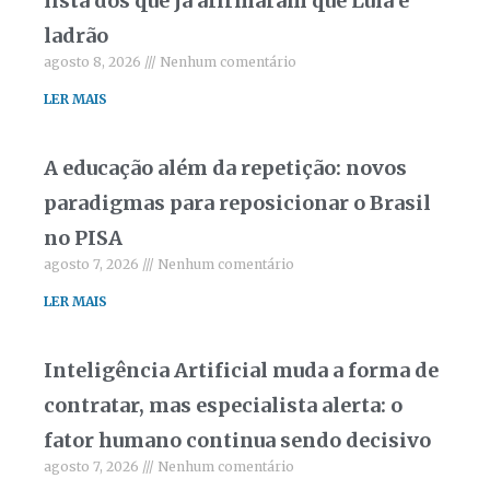
lista dos que já afirmaram que Lula é
ladrão
agosto 8, 2026
Nenhum comentário
LER MAIS
A educação além da repetição: novos
paradigmas para reposicionar o Brasil
no PISA
agosto 7, 2026
Nenhum comentário
LER MAIS
Inteligência Artificial muda a forma de
contratar, mas especialista alerta: o
fator humano continua sendo decisivo
agosto 7, 2026
Nenhum comentário