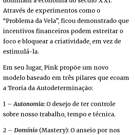
dominam a economia do século XXI.
Através de experimentos como o
“Problema da Vela”, ficou demonstrado que
incentivos financeiros podem estreitar o
foco e bloquear a criatividade, em vez de
estimulá-la.
Em seu lugar, Pink propõe um novo
modelo baseado em três pilares que ecoam
a Teoria da Autodeterminação:
1 –
Autonomia:
O desejo de ter controle
sobre nosso trabalho, tempo e técnica.
2 –
Domínio
(Mastery): O anseio por nos