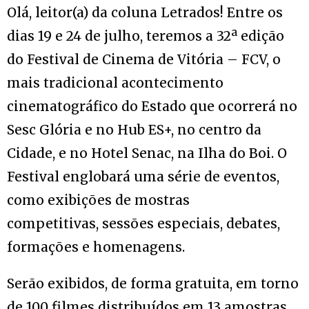
Olá, leitor(a) da coluna Letrados! Entre os
dias 19 e 24 de julho, teremos a 32ª edição
do Festival de Cinema de Vitória – FCV, o
mais tradicional acontecimento
cinematográfico do Estado que ocorrerá no
Sesc Glória e no Hub ES+, no centro da
Cidade, e no Hotel Senac, na Ilha do Boi. O
Festival englobará uma série de eventos,
como exibições de mostras
competitivas, sessões especiais, debates,
formações e homenagens.
Serão exibidos, de forma gratuita, em torno
de 100 filmes distribuídos em 13 amostras,