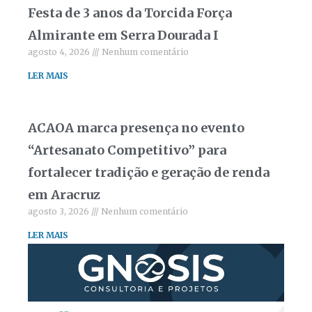
Festa de 3 anos da Torcida Força
Almirante em Serra Dourada I
agosto 4, 2026
Nenhum comentário
LER MAIS
ACAOA marca presença no evento
“Artesanato Competitivo” para
fortalecer tradição e geração de renda
em Aracruz
agosto 3, 2026
Nenhum comentário
LER MAIS