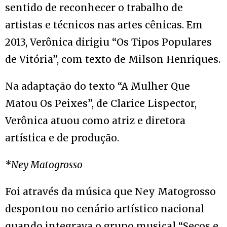
sentido de reconhecer o trabalho de
artistas e técnicos nas artes cênicas. Em
2013, Verônica dirigiu “Os Tipos Populares
de Vitória”, com texto de Milson Henriques.
Na adaptação do texto “A Mulher Que
Matou Os Peixes”, de Clarice Lispector,
Verônica atuou como atriz e diretora
artística e de produção.
*Ney Matogrosso
Foi através da música que Ney Matogrosso
despontou no cenário artístico nacional
quando integrava o grupo musical “Secos e