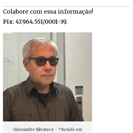
Colabore com essa informação!
Pix
:
47.964.551/0001-39.
Giovandre Silvatece
– *Reside em