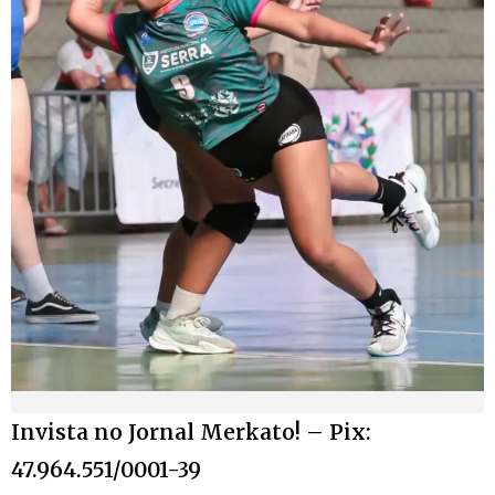
Invista no Jornal Merkato! – Pix:
47.964.551/0001-39