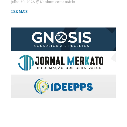
julho 30, 2026
Nenhum comentário
LER MAIS