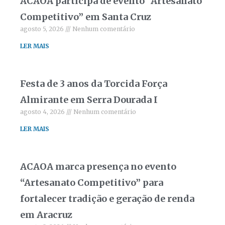
ACAOA participa de evento “Artesanato
Competitivo” em Santa Cruz
agosto 5, 2026
Nenhum comentário
LER MAIS
Festa de 3 anos da Torcida Força
Almirante em Serra Dourada I
agosto 4, 2026
Nenhum comentário
LER MAIS
ACAOA marca presença no evento
“Artesanato Competitivo” para
fortalecer tradição e geração de renda
em Aracruz