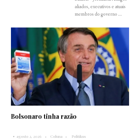
aliados, executivos e atuais
membros do governo ...
Bolsonaro tinha razão
agosto 2, 2026
Coluna
Politikus