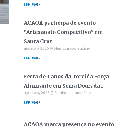
LER MAIS
ACAOA participa de evento
“Artesanato Competitivo” em
Santa Cruz
agosto 5, 2026
Nenhum comentário
LER MAIS
Festa de 3 anos da Torcida Força
Almirante em Serra Dourada I
agosto 4, 2026
Nenhum comentário
LER MAIS
ACAOA marca presença no evento