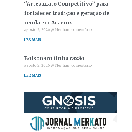
“Artesanato Competitivo” para
fortalecer tradição e geração de
renda em Aracruz
agosto 3, 2026
Nenhum comentário
LER MAIS
Bolsonaro tinha razão
agosto 2, 2026
Nenhum comentário
LER MAIS