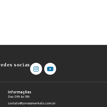
edes socias
Informações
Das 09h às 18h
contato@jornalamerkato.com.br