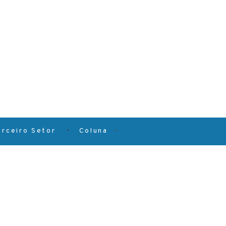
erceiro Setor
Coluna