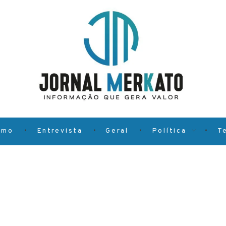
smo
Entrevista
Geral
Política
T