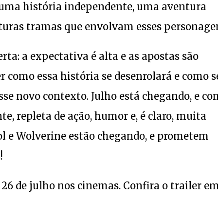
 uma história independente, uma aventura
futuras tramas que envolvam esses personage
ta: a expectativa é alta e as apostas são
r como essa história se desenrolará e como s
sse novo contexto. Julho está chegando, e co
, repleta de ação, humor e, é claro, muita
ol e Wolverine estão chegando, e prometem
!
6 de julho nos cinemas. Confira o trailer e