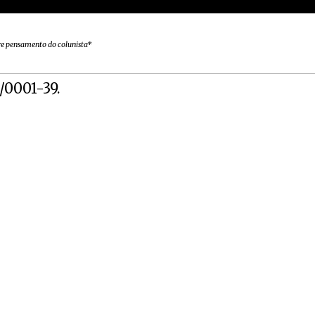
vre pensamento do colunista*
1/0001-39.