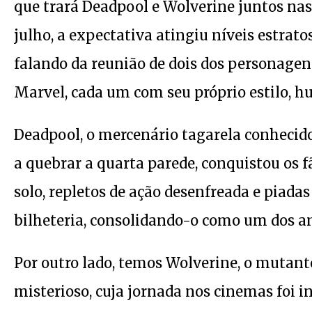
que trará Deadpool e Wolverine juntos na
julho, a expectativa atingiu níveis estrato
falando da reunião de dois dos personagen
Marvel, cada um com seu próprio estilo, 
Deadpool, o mercenário tagarela conhecido
a quebrar a quarta parede, conquistou os f
solo, repletos de ação desenfreada e piadas
bilheteria, consolidando-o como um dos an
Por outro lado, temos Wolverine, o muta
misterioso, cuja jornada nos cinemas foi