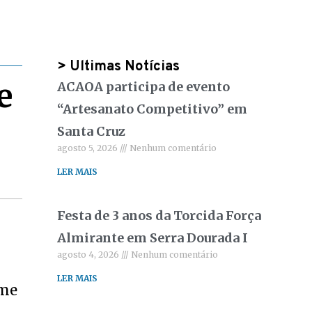
> Ultimas Notícias
e
ACAOA participa de evento
“Artesanato Competitivo” em
Santa Cruz
agosto 5, 2026
Nenhum comentário
LER MAIS
Festa de 3 anos da Torcida Força
Almirante em Serra Dourada I
agosto 4, 2026
Nenhum comentário
LER MAIS
lme