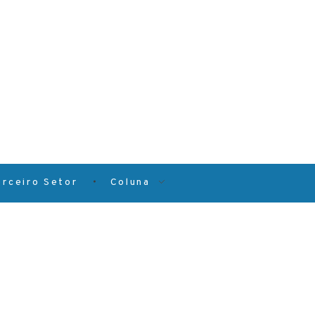
erceiro Setor
Coluna