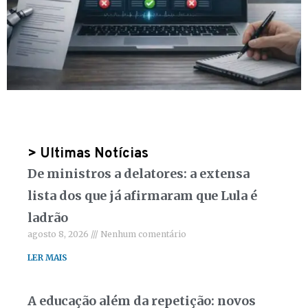
> Ultimas Notícias
De ministros a delatores: a extensa
lista dos que já afirmaram que Lula é
ladrão
agosto 8, 2026
Nenhum comentário
LER MAIS
A educação além da repetição: novos