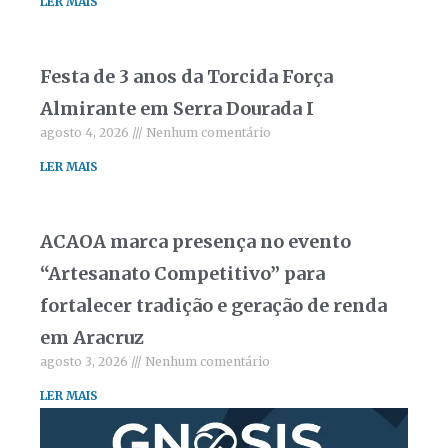
LER MAIS
Festa de 3 anos da Torcida Força
Almirante em Serra Dourada I
agosto 4, 2026
Nenhum comentário
LER MAIS
ACAOA marca presença no evento
“Artesanato Competitivo” para
fortalecer tradição e geração de renda
em Aracruz
agosto 3, 2026
Nenhum comentário
LER MAIS