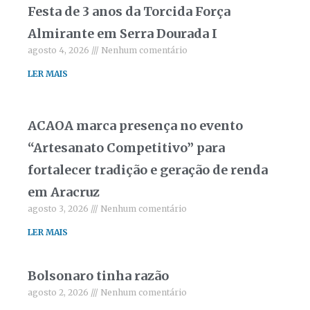
Festa de 3 anos da Torcida Força
Almirante em Serra Dourada I
agosto 4, 2026
Nenhum comentário
LER MAIS
ACAOA marca presença no evento
“Artesanato Competitivo” para
fortalecer tradição e geração de renda
em Aracruz
agosto 3, 2026
Nenhum comentário
LER MAIS
Bolsonaro tinha razão
agosto 2, 2026
Nenhum comentário