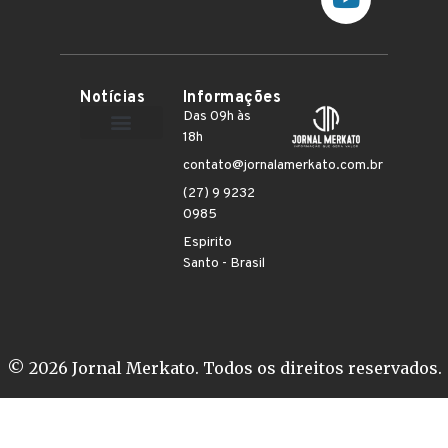
Notícias
Informações
Das 09h às
18h
Terceiro Setor
contato@jornalamerkato.com.br
(27) 9 9232
0985
Espirito
Santo - Brasil
© 2026 Jornal Merkato. Todos os direitos reservados.