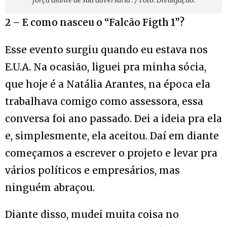
força diante de sua adversária . / Foto: Divulgação.
2 – E como nasceu o “Falcão Figth 1”?
Esse evento surgiu quando eu estava nos
E.U.A. Na ocasião, liguei pra minha sócia,
que hoje é a Natália Arantes, na época ela
trabalhava comigo como assessora, essa
conversa foi ano passado. Dei a ideia pra ela
e, simplesmente, ela aceitou. Daí em diante
começamos a escrever o projeto e levar pra
vários políticos e empresários, mas
ninguém abraçou.
Diante disso, mudei muita coisa no