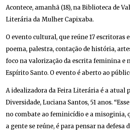
Acontece, amanhã (18), na Biblioteca de Valp
Literária da Mulher Capixaba.
O evento cultural, que reúne 17 escritoras 
poema, palestra, contação de história, arte
foco na valorização da escrita feminina e
Espírito Santo. O evento é aberto ao públi
A idealizadora da Feira Literária é a atua
Diversidade, Luciana Santos, 51 anos. “Ess
no combate ao feminicídio e a misoginia, 
a gente se reúne, é para pensar na defesa 