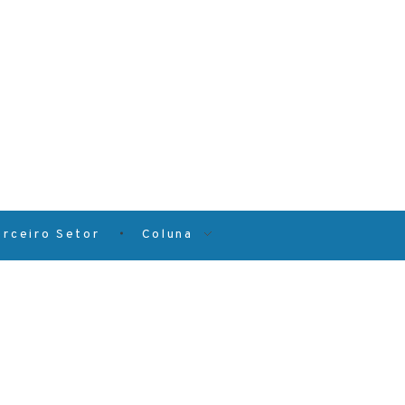
erceiro Setor
Coluna