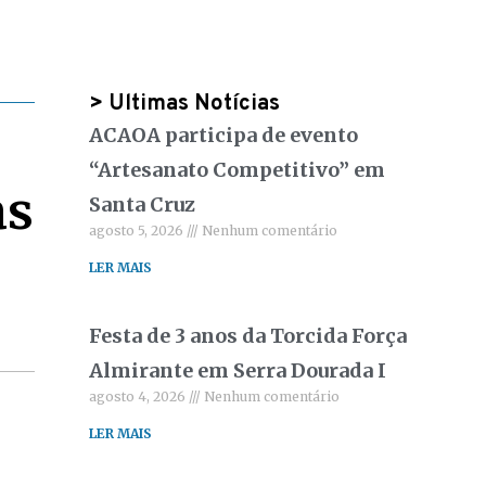
> Ultimas Notícias
ACAOA participa de evento
“Artesanato Competitivo” em
as
Santa Cruz
agosto 5, 2026
Nenhum comentário
LER MAIS
Festa de 3 anos da Torcida Força
Almirante em Serra Dourada I
agosto 4, 2026
Nenhum comentário
LER MAIS