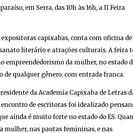
araíso, em Serra, das 10h às 16h, a II Feira
e expositoras capixabas, conta com oficina de
sanato literário e atrações culturais. A feira 
 no empreendedorismo da mulher, no estado 
co de qualquer gênero, com entrada franca.
l presidente da Academia Capixaba de Letras d
e encontro de escritoras foi idealizado pensa
que ainda é muito forte no estado do ES. Qua
da mulher, nas pautas femininas, e nas