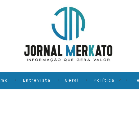
smo
Entrevista
Geral
Política
T