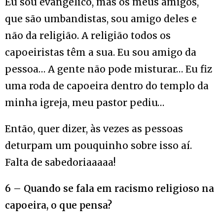
Eu sou evangélico, mas os meus amigos,
que são umbandistas, sou amigo deles e
não da religião. A religião todos os
capoeiristas têm a sua. Eu sou amigo da
pessoa… A gente não pode misturar… Eu fiz
uma roda de capoeira dentro do templo da
minha igreja, meu pastor pediu…
Então, quer dizer, às vezes as pessoas
deturpam um pouquinho sobre isso aí.
Falta de sabedoriaaaaa!
6 –
Quando se fala em racismo religioso na
capoeira, o que pensa?