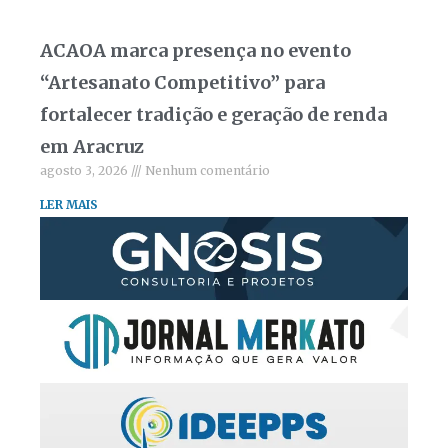
ACAOA marca presença no evento
“Artesanato Competitivo” para
fortalecer tradição e geração de renda
em Aracruz
agosto 3, 2026
Nenhum comentário
LER MAIS