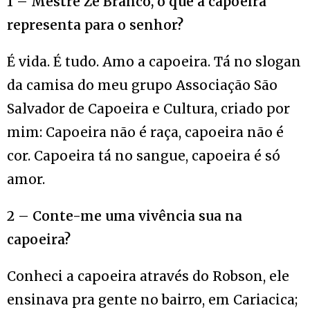
1 – Mestre Zé Branco, o que a capoeira
representa para o senhor?
É vida. É tudo. Amo a capoeira. Tá no slogan
da camisa do meu grupo Associação São
Salvador de Capoeira e Cultura, criado por
mim: Capoeira não é raça, capoeira não é
cor. Capoeira tá no sangue, capoeira é só
amor.
2 – Conte-me uma vivência sua na
capoeira?
Conheci a capoeira através do Robson, ele
ensinava pra gente no bairro, em Cariacica;