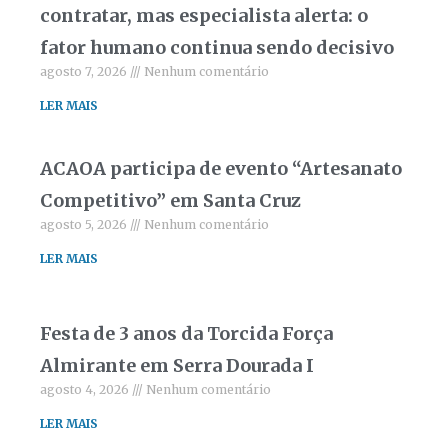
contratar, mas especialista alerta: o
fator humano continua sendo decisivo
agosto 7, 2026
Nenhum comentário
LER MAIS
ACAOA participa de evento “Artesanato
Competitivo” em Santa Cruz
agosto 5, 2026
Nenhum comentário
LER MAIS
Festa de 3 anos da Torcida Força
Almirante em Serra Dourada I
agosto 4, 2026
Nenhum comentário
LER MAIS